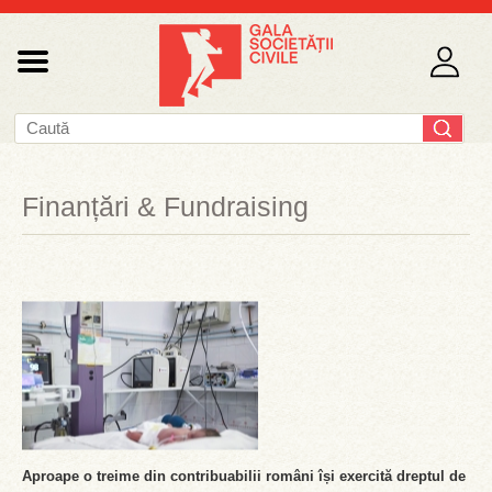
Finanțări & Fundraising
Aproape o treime din contribuabilii români își exercită dreptul de