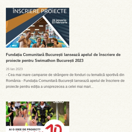
Fundația Comunitară București lansează apelul de înscriere de
proiecte pentru Swimathon București 2023
26 Ian 2023
- Cea mai mare campanie de strângere de fonduri cu tematică sportivă din
România - Fundația Comunitară București lansează apelul de înscriere de
proiecte pentru ediția a unsprezecea a celei mai mari...