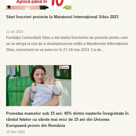
Start înscrieri proiecte la Maratonul Internațional Sibiu 2023
11 Ian 2023
Fundația Comunitară Sibiu a dat startul înscrierilor de proiecte pentru care
se va alerga la cea de-a douăsprezecea ediție a Maratonului Internațional
Sibiu, eveniment ce va avea loc în 27-28 mai 2023. Ca de...
Povestea mamelor sub 15 ani: 45% dintre nașterile înregistrate în
rândul fetelor cu vârste mai mici de 15 ani din Uniunea
Europeană provin din România
19 Dec 2022