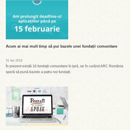
Acum ai mai mult timp să pui bazele unei fundații comunitare
31 Ian 2018
În prezent există 16 fundații comunitare în țară, iar în curând ARC România
speră să pună bazele a patru noi fundații.