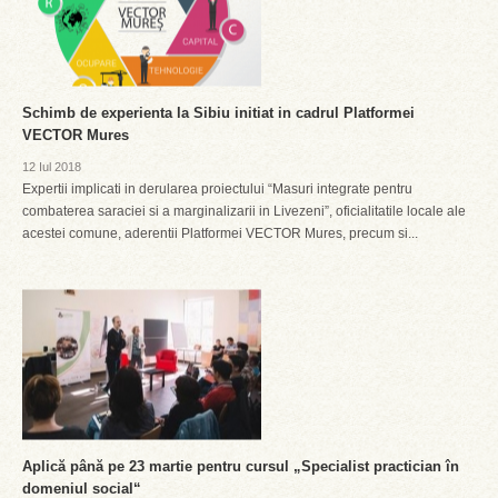
Schimb de experienta la Sibiu initiat in cadrul Platformei
VECTOR Mures
12 Iul 2018
Expertii implicati in derularea proiectului “Masuri integrate pentru
combaterea saraciei si a marginalizarii in Livezeni”, oficialitatile locale ale
acestei comune, aderentii Platformei VECTOR Mures, precum si...
Aplică până pe 23 martie pentru cursul „Specialist practician în
domeniul social“