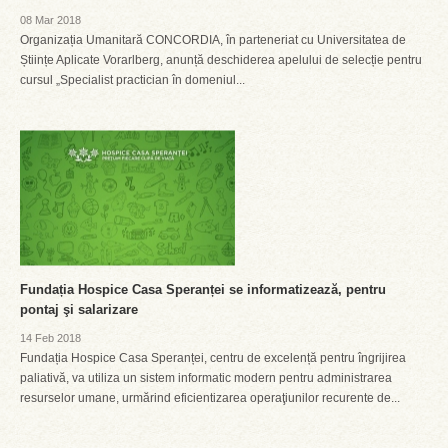
08 Mar 2018
Organizația Umanitară CONCORDIA, în parteneriat cu Universitatea de
Științe Aplicate Vorarlberg, anunță deschiderea apelului de selecție pentru
cursul „Specialist practician în domeniul...
Fundația Hospice Casa Speranței se informatizează, pentru
pontaj şi salarizare
14 Feb 2018
Fundația Hospice Casa Speranței, centru de excelență pentru îngrijirea
paliativă, va utiliza un sistem informatic modern pentru administrarea
resurselor umane, urmărind eficientizarea operaţiunilor recurente de...