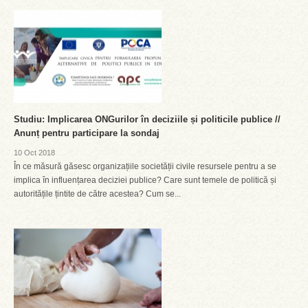
Studiu: Implicarea ONGurilor în deciziile și politicile publice //
Anunț pentru participare la sondaj
10 Oct 2018
În ce măsură găsesc organizațiile societății civile resursele pentru a se
implica în influențarea deciziei publice? Care sunt temele de politică și
autoritățile țintite de către acestea? Cum se...