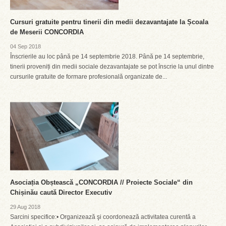
Cursuri gratuite pentru tinerii din medii dezavantajate la Școala
de Meserii CONCORDIA
04 Sep 2018
Înscrierile au loc până pe 14 septembrie 2018. Până pe 14 septembrie,
tinerii proveniți din medii sociale dezavantajate se pot înscrie la unul dintre
cursurile gratuite de formare profesională organizate de...
Asociația Obștească „CONCORDIA // Proiecte Sociale“ din
Chișinău caută Director Executiv
29 Aug 2018
Sarcini specifice:• Organizează şi coordonează activitatea curentă a