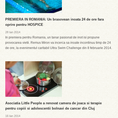
PREMIERA IN ROMANIA: Un brasovean inoata 24 de ore fara
oprire pentru HOSPICE
28 Ian 2014
In premiera pentru Romania, un tanar pasionat de inot isi propune
provocarea vietii. Remus Miron va incerca sa inoate incontinuu timp de 24
de ore, la evenimentul caritabil Ultra Swim Challenge din 8 februarie 2014.
Asociatia Little People a renovat camera de joaca si terapie
pentru copiii si adolescentii bolnavi de cancer din Cluj
16 Ian 2014