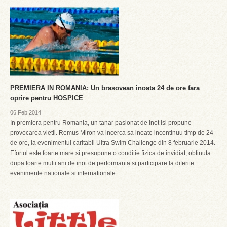
PREMIERA IN ROMANIA: Un brasovean inoata 24 de ore fara
oprire pentru HOSPICE
06 Feb 2014
In premiera pentru Romania, un tanar pasionat de inot isi propune
provocarea vietii. Remus Miron va incerca sa inoate incontinuu timp de 24
de ore, la evenimentul caritabil Ultra Swim Challenge din 8 februarie 2014.
Efortul este foarte mare si presupune o conditie fizica de invidiat, obtinuta
dupa foarte multi ani de inot de performanta si participare la diferite
evenimente nationale si internationale.