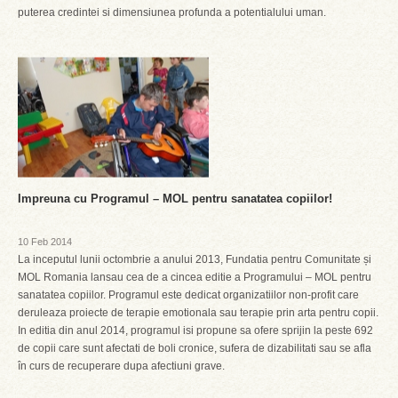
puterea credintei si dimensiunea profunda a potentialului uman.
Impreuna cu Programul – MOL pentru sanatatea copiilor!
10 Feb 2014
La inceputul lunii octombrie a anului 2013, Fundatia pentru Comunitate și
MOL Romania lansau cea de a cincea editie a Programului – MOL pentru
sanatatea copiilor. Programul este dedicat organizatiilor non-profit care
deruleaza proiecte de terapie emotionala sau terapie prin arta pentru copii.
In editia din anul 2014, programul isi propune sa ofere sprijin la peste 692
de copii care sunt afectati de boli cronice, sufera de dizabilitati sau se afla
în curs de recuperare dupa afectiuni grave.