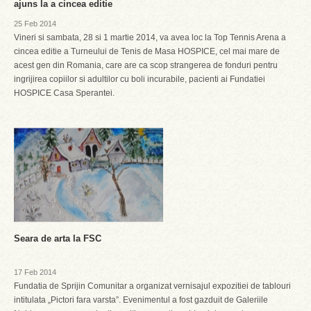
ajuns la a cincea editie
25 Feb 2014
Vineri si sambata, 28 si 1 martie 2014, va avea loc la Top Tennis Arena a
cincea editie a Turneului de Tenis de Masa HOSPICE, cel mai mare de
acest gen din Romania, care are ca scop strangerea de fonduri pentru
ingrijirea copiilor si adultilor cu boli incurabile, pacienti ai Fundatiei
HOSPICE Casa Sperantei.
Seara de arta la FSC
17 Feb 2014
Fundatia de Sprijin Comunitar a organizat vernisajul expozitiei de tablouri
intitulata „Pictori fara varsta”. Evenimentul a fost gazduit de Galeriile