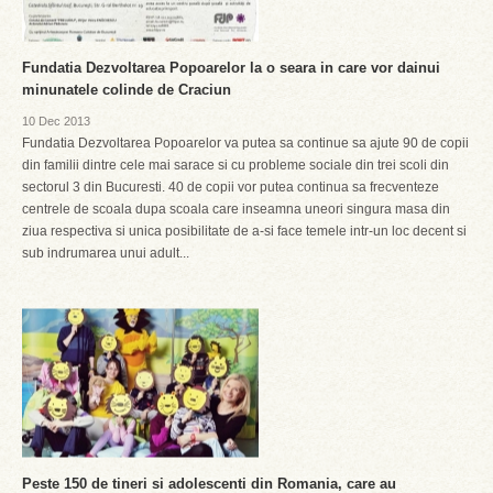
Fundatia Dezvoltarea Popoarelor la o seara in care vor dainui
minunatele colinde de Craciun
10 Dec 2013
Fundatia Dezvoltarea Popoarelor va putea sa continue sa ajute 90 de copii
din familii dintre cele mai sarace si cu probleme sociale din trei scoli din
sectorul 3 din Bucuresti. 40 de copii vor putea continua sa frecventeze
centrele de scoala dupa scoala care inseamna uneori singura masa din
ziua respectiva si unica posibilitate de a-si face temele intr-un loc decent si
sub indrumarea unui adult...
Peste 150 de tineri si adolescenti din Romania, care au