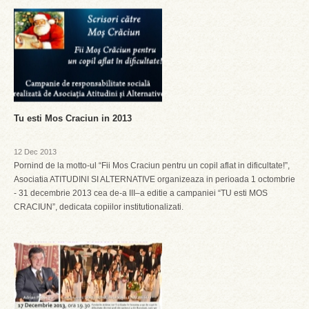
Tu esti Mos Craciun in 2013
12 Dec 2013
Pornind de la motto-ul “Fii Mos Craciun pentru un copil aflat in dificultate!”,
Asociatia ATITUDINI SI ALTERNATIVE organizeaza in perioada 1 octombrie
- 31 decembrie 2013 cea de-a III–a editie a campaniei “TU esti MOS
CRACIUN”, dedicata copiilor institutionalizati.