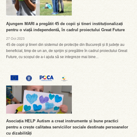
Ajungem MARI a pregătit 45 de copii şi tineri instituționalizați
pentru o viață independentă, în cadrul proiectului Great Future
27 Oct 2023
45 de copii şi tineri din sistemul de protecție din București și 8 județe au
beneficiat, timp de un an, de sprijin și pregătire în cadrul proiectului Great
Future, cu scopul de a-i ajuta să se integreze mai bine...
Asociația HELP Autism a creat instrumente și bune practici
pentru a crește calitatea serviciilor sociale destinate persoanelor
cu dizabilități