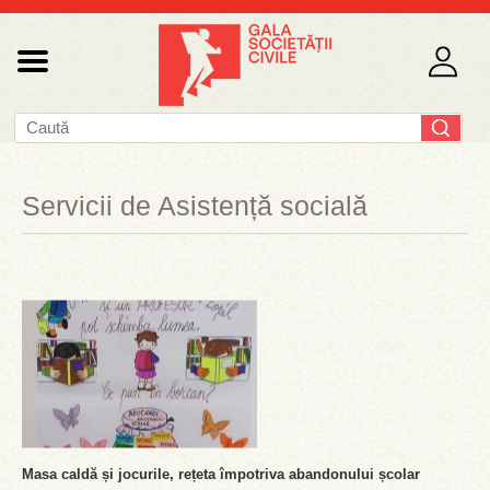
Servicii de Asistență socială
Masa caldă și jocurile, rețeta împotriva abandonului școlar