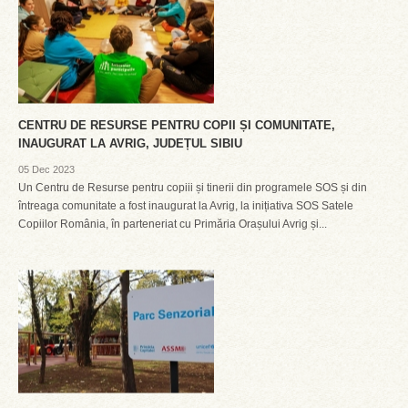
CENTRU DE RESURSE PENTRU COPII ȘI COMUNITATE,
INAUGURAT LA AVRIG, JUDEȚUL SIBIU
05 Dec 2023
Un Centru de Resurse pentru copiii și tinerii din programele SOS și din
întreaga comunitate a fost inaugurat la Avrig, la inițiativa SOS Satele
Copiilor România, în parteneriat cu Primăria Orașului Avrig și...