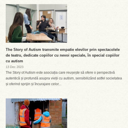
The Story of Autism transmite empatie elevilor prin spectacolele
de teatru, dedicate copiilor cu nevoi speciale, în special copiilor
cu autism
13 Dec 2023
The Story of Autism este asociația care reușește să ofere o perspectivă
autentică și profundă asupra vieții cu autism, sensibilizând astfel societatea
și oferind sprijin și încurajare celor...