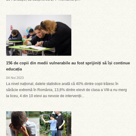
156 de copii din medii vulnerabile au fost sprijiniți să își continue
educația
04 Noi 2023
La nivel național, datele statistice arată că 40% dintre copii trăiesc în
sărăcie extremă în România, 13,8% dintre elevii de clasa a VIII-a nu merg
la liceu, 4 din 10 elevi au nevoie de intervenții...