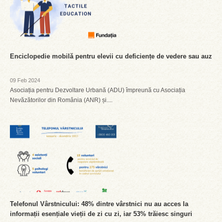
Enciclopedie mobilă pentru elevii cu deficiențe de vedere sau auz
09 Feb 2024
Asociația pentru Dezvoltare Urbană (ADU) împreună cu Asociația
Nevăzătorilor din România (ANR) și....
Telefonul Vârstnicului: 48% dintre vârstnici nu au acces la
informații esențiale vieții de zi cu zi, iar 53% trăiesc singuri