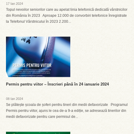
17 Ian 2024
Topul nevoilor seniorilor care au apelat linia telefonică dedicată vârstnicilor
din România în 2023 Aproape 12.000 de convorbiri telefonice înregistrate
la Telefonul Vârstnicului în 2023 2.200...
Permis pentru viitor – Înscrieri până în 24 ianuarie 2024
08 Ian 2024
Se plătește școala de șoferi pentru tineri din medii defavorizate Programul
Permis pentru viitor, ajuns le cea de-a 9-a ediție, se adresează tinerilor din
medii defavorizate pentru care permisul de...