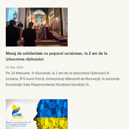
Mesaj de solidaritate cu poporul ucrainean, la 2 ani de la
izbucnirea războiului
01 Mar 2024
Pe 24 februarie, în București, la 2 ani de la izbucnirea războiului în
Ucraina, ÎPS Aurel Percă, Arhiepiscop Mitropolit de Bucureşti, în prezența
Excelenței Sale Reprezentantul Nunțiului Apostolic în...