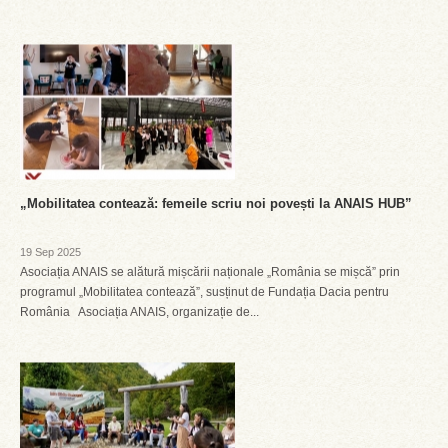
„Mobilitatea contează: femeile scriu noi povești la ANAIS HUB”
19 Sep 2025
Asociația ANAIS se alătură mișcării naționale „România se mișcă” prin
programul „Mobilitatea contează”, susținut de Fundația Dacia pentru
România Asociația ANAIS, organizație de...