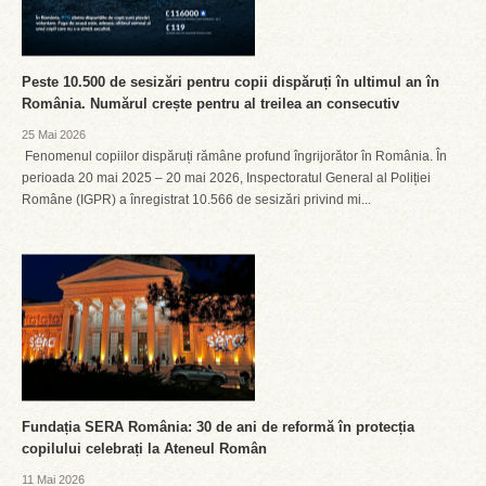
Peste 10.500 de sesizări pentru copii dispăruți în ultimul an în
România. Numărul crește pentru al treilea an consecutiv
25 Mai 2026
Fenomenul copiilor dispăruți rămâne profund îngrijorător în România. În
perioada 20 mai 2025 – 20 mai 2026, Inspectoratul General al Poliției
Române (IGPR) a înregistrat 10.566 de sesizări privind mi...
Fundația SERA România: 30 de ani de reformă în protecția
copilului celebrați la Ateneul Român
11 Mai 2026