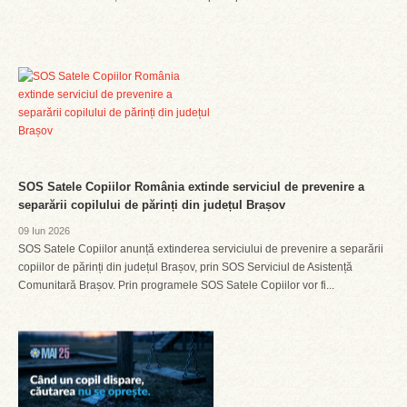
SOS Satele Copiilor România extinde serviciul de prevenire a
separării copilului de părinți din județul Brașov
09 Iun 2026
SOS Satele Copiilor anunță extinderea serviciului de prevenire a separării
copiilor de părinți din județul Brașov, prin SOS Serviciul de Asistență
Comunitară Brașov. Prin programele SOS Satele Copiilor vor fi...