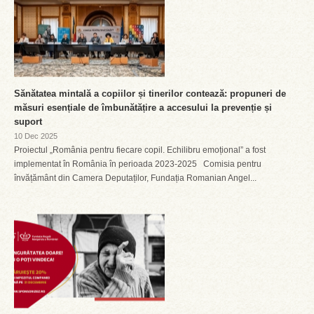
Sănătatea mintală a copiilor și tinerilor contează: propuneri de
măsuri esențiale de îmbunătățire a accesului la prevenție și
suport
10 Dec 2025
Proiectul „România pentru fiecare copil. Echilibru emoțional” a fost
implementat în România în perioada 2023-2025 Comisia pentru
învățământ din Camera Deputaților, Fundația Romanian Angel...