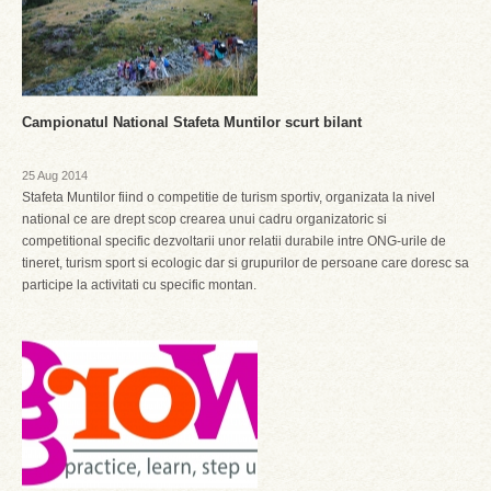
Campionatul National Stafeta Muntilor scurt bilant
25 Aug 2014
Stafeta Muntilor fiind o competitie de turism sportiv, organizata la nivel
national ce are drept scop crearea unui cadru organizatoric si
competitional specific dezvoltarii unor relatii durabile intre ONG-urile de
tineret, turism sport si ecologic dar si grupurilor de persoane care doresc sa
participe la activitati cu specific montan.