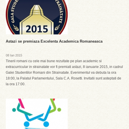
Astazi se premiaza Excelenta Academica Romaneasca
08 Ian 2015
Tinerii romani cu cele mai bune rezultate pe plan academic si
extracurricular in strainatate vor fi premiati astazi, 8 ianuarie 2015, in cadrul
Galei Studentilor Romani din Strainatate. Evenimentul va debuta la ora
18:00, la Palatul Parlamentului, Sala C.A. Rosetti. Invitatii sunt asteptati de
la ora 17:00.