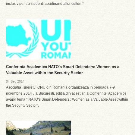
inclusiv pentru studenti apartinand altor culturi!”.
Conferinta Academica NATO's Smart Defenders: Women as a
Valuable Asset within the Security Sector
04 Sep 2014
Asociatia Tineretul ONU din Romania organizeaza in perioada 7-9
noiembrie 2014 , la Bucuresti, editia din acest an a Conferintei Academice
avand tema ” NATO’s Smart Defenders : Women as a Valuable Asset within
the Security Sector”.