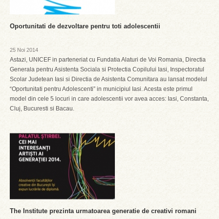
Oportunitati de dezvoltare pentru toti adolescentii
25 Noi 2014
Astazi, UNICEF in parteneriat cu Fundatia Alaturi de Voi Romania, Directia
Generala pentru Asistenta Sociala si Protectia Copilului Iasi, Inspectoratul
Scolar Judetean Iasi si Directia de Asistenta Comunitara au lansat modelul
“Oportunitati pentru Adolescenti” in municipiul Iasi. Acesta este primul
model din cele 5 locuri in care adolescentii vor avea acces: Iasi, Constanta,
Cluj, Bucuresti si Bacau.
The Institute prezinta urmatoarea generatie de creativi romani