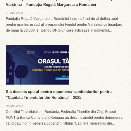
Vârstnici – Fundația Regală Margareta a României
10 Mai 2023
Fundația Regală Margareta a României lansează cel de-al doilea apel
pentru granturi în cadrul programului Fondul pentru Vârstnici, cu finanțare
de până la 30.000 lei, pentru ONG-uri care activează în domeniul...
S-a deschis apelul pentru depunerea candidaturilor pentru
”Capitala Tineretului din România” - 2025
04 Mai 2023
Consiliul Tineretului din România, Federația Tinerilor din Cluj, Grupul
PONT și Banca Comercială Română au deschis apelul pentru depunerea
candidaturilor în vederea dobândirii titlului ”Capitala Tineretului din...