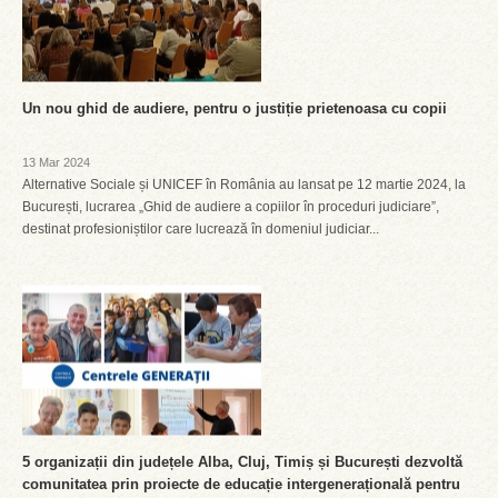
Un nou ghid de audiere, pentru o justiție prietenoasa cu copii
13 Mar 2024
Alternative Sociale și UNICEF în România au lansat pe 12 martie 2024, la
București, lucrarea „Ghid de audiere a copiilor în proceduri judiciare”,
destinat profesioniștilor care lucrează în domeniul judiciar...
5 organizații din județele Alba, Cluj, Timiș și București dezvoltă
comunitatea prin proiecte de educație intergenerațională pentru