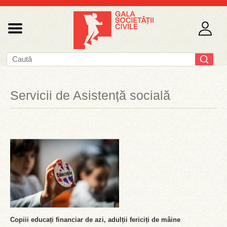
Servicii de Asistență socială
Copiii educați financiar de azi, adulții fericiți de mâine