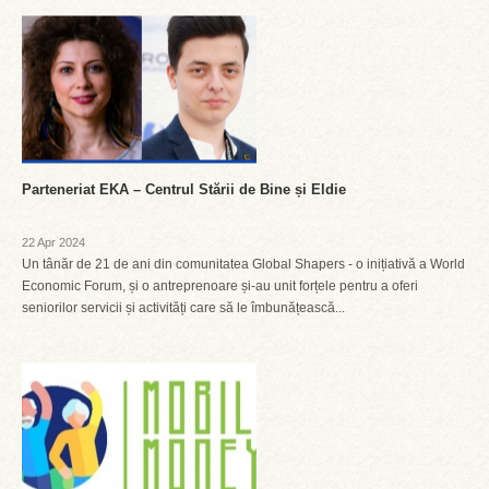
Parteneriat EKA – Centrul Stării de Bine și Eldie
22 Apr 2024
Un tânăr de 21 de ani din comunitatea Global Shapers - o inițiativă a World
Economic Forum, și o antreprenoare și-au unit forțele pentru a oferi
seniorilor servicii și activități care să le îmbunățească...