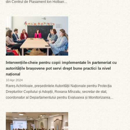
din Centrul de Plasament Ion Holban...
Intervențiile-cheie pentru copii implementate în parteneriat cu
autoritățile brașovene pot servi drept bune practici la nivel
național
10 Apr 2024
Rareș Achiriloaie, președintele Autorității Naționale pentru Protecția
Drepturilor Copilului și Adopții, Roxana Mînzatu, secretar de stat,
coordonator al Departamentului pentru Evaluarea și Monitorizarea...