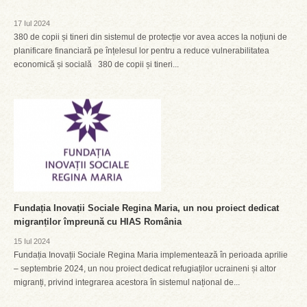
17 Iul 2024
380 de copii și tineri din sistemul de protecție vor avea acces la noțiuni de
planificare financiară pe înțelesul lor pentru a reduce vulnerabilitatea
economică și socială 380 de copii și tineri...
Fundația Inovații Sociale Regina Maria, un nou proiect dedicat
migranților împreună cu HIAS România
15 Iul 2024
Fundația Inovații Sociale Regina Maria implementează în perioada aprilie
– septembrie 2024, un nou proiect dedicat refugiaților ucraineni și altor
migranți, privind integrarea acestora în sistemul național de...