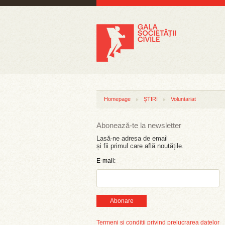
Homepage
ȘTIRI
Voluntariat
Abonează-te la newsletter
Lasă-ne adresa de email
și fii primul care află noutățile.
E-mail:
Abonare
Termeni și condiții privind prelucrarea datelor