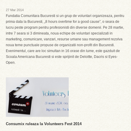
27 Mar 2014
Fundatia Comunitara Bucuresti si un grup de voluntari organizeaza, pentru
prima data la Bucuresti, „8 hours overtime for a good cause”, o seara de
lucru peste program pentru profesionisti din diverse domenii. Pe 28 martie,
intre 7 seara si 3 dimineata, noua echipe de voluntari specializati in
marketing, comunicare, vanzari, resurse umane sau management rezolva
noua teme punctuale propuse de organizatii non-profit din Bucuresti.
Evenimentul, care are loc simultan in 16 orase din lume, este gazduit de
Scoala Americana Bucuresti si este sprijinit de Deloitte, Dacris si Eyes-
Open.
Consumix ruleaza la Volunteers Fest 2014