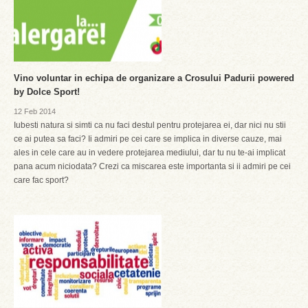
Vino voluntar in echipa de organizare a Crosului Padurii powered
by Dolce Sport!
12 Feb 2014
Iubesti natura si simti ca nu faci destul pentru protejarea ei, dar nici nu stii
ce ai putea sa faci? Ii admiri pe cei care se implica in diverse cauze, mai
ales in cele care au in vedere protejarea mediului, dar tu nu te-ai implicat
pana acum niciodata? Crezi ca miscarea este importanta si ii admiri pe cei
care fac sport?