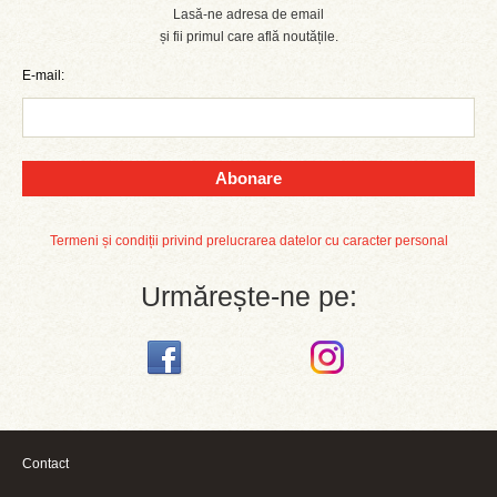
Lasă-ne adresa de email
și fii primul care află noutățile.
E-mail:
Abonare
Termeni și condiții privind prelucrarea datelor cu caracter personal
Urmărește-ne pe:
Contact