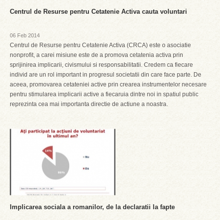
Centrul de Resurse pentru Cetatenie Activa cauta voluntari
06 Feb 2014
Centrul de Resurse pentru Cetatenie Activa (CRCA) este o asociatie
nonprofit, a carei misiune este de a promova cetatenia activa prin
sprijinirea implicarii, civismului si responsabilitatii. Credem ca fiecare
individ are un rol important in progresul societatii din care face parte. De
aceea, promovarea cetateniei active prin crearea instrumentelor necesare
pentru stimularea implicarii active a fiecaruia dintre noi in spatiul public
reprezinta cea mai importanta directie de actiune a noastra.
Implicarea sociala a romanilor, de la declaratii la fapte