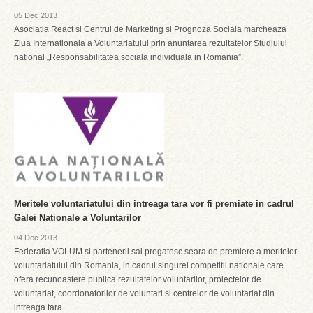
05 Dec 2013
Asociatia React si Centrul de Marketing si Prognoza Sociala marcheaza
Ziua Internationala a Voluntariatului prin anuntarea rezultatelor Studiului
national „Responsabilitatea sociala individuala in Romania”.
Meritele voluntariatului din intreaga tara vor fi premiate in cadrul
Galei Nationale a Voluntarilor
04 Dec 2013
Federatia VOLUM si partenerii sai pregatesc seara de premiere a meritelor
voluntariatului din Romania, in cadrul singurei competitii nationale care
ofera recunoastere publica rezultatelor voluntarilor, proiectelor de
voluntariat, coordonatorilor de voluntari si centrelor de voluntariat din
intreaga tara.