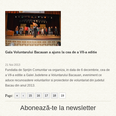
Gala Voluntarului Bacauan a ajuns la cea de a VII-a editie
21 Noi 2013
Fundatia de Sprijin Comunitar va organiza, in data de 6 decembrie, cea de
a VII-a editie a Galei Judetene a Voluntarului Bacauan, eveniment ce
aduce recunoastere voluntarilor si proiectelor de voluntariat din judetul
Bacau din anul 2013.
Page:
«
‹
15
16
17
18
19
Abonează-te la newsletter