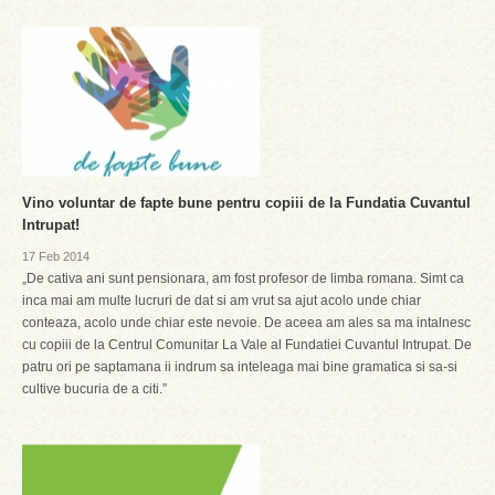
Vino voluntar de fapte bune pentru copiii de la Fundatia Cuvantul
Intrupat!
17 Feb 2014
„De cativa ani sunt pensionara, am fost profesor de limba romana. Simt ca
inca mai am multe lucruri de dat si am vrut sa ajut acolo unde chiar
conteaza, acolo unde chiar este nevoie. De aceea am ales sa ma intalnesc
cu copiii de la Centrul Comunitar La Vale al Fundatiei Cuvantul Intrupat. De
patru ori pe saptamana ii indrum sa inteleaga mai bine gramatica si sa-si
cultive bucuria de a citi.”