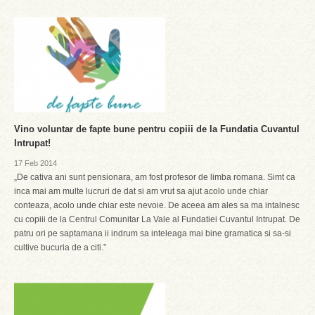
Vino voluntar de fapte bune pentru copiii de la Fundatia Cuvantul
Intrupat!
17 Feb 2014
„De cativa ani sunt pensionara, am fost profesor de limba romana. Simt ca
inca mai am multe lucruri de dat si am vrut sa ajut acolo unde chiar
conteaza, acolo unde chiar este nevoie. De aceea am ales sa ma intalnesc
cu copiii de la Centrul Comunitar La Vale al Fundatiei Cuvantul Intrupat. De
patru ori pe saptamana ii indrum sa inteleaga mai bine gramatica si sa-si
cultive bucuria de a citi.”