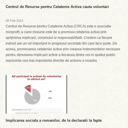
Centrul de Resurse pentru Cetatenie Activa cauta voluntari
06 Feb 2014
Centrul de Resurse pentru Cetatenie Activa (CRCA) este o asociatie
nonprofit, a carei misiune este de a promova cetatenia activa prin
sprijinirea implicarii, civismului si responsabilitatii. Credem ca fiecare
individ are un rol important in progresul societatii din care face parte. De
aceea, promovarea cetateniei active prin crearea instrumentelor necesare
pentru stimularea implicarii active a fiecaruia dintre noi in spatiul public
reprezinta cea mai importanta directie de actiune a noastra.
Implicarea sociala a romanilor, de la declaratii la fapte