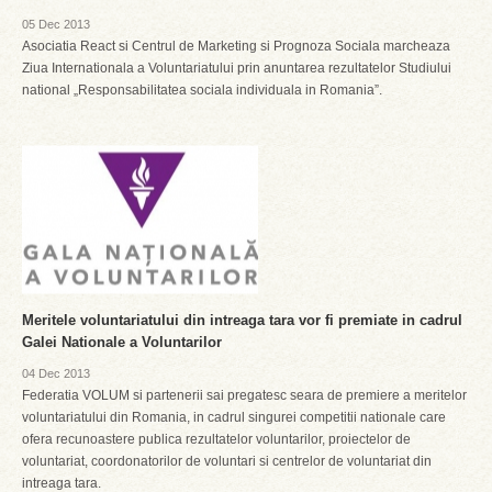
05 Dec 2013
Asociatia React si Centrul de Marketing si Prognoza Sociala marcheaza
Ziua Internationala a Voluntariatului prin anuntarea rezultatelor Studiului
national „Responsabilitatea sociala individuala in Romania”.
Meritele voluntariatului din intreaga tara vor fi premiate in cadrul
Galei Nationale a Voluntarilor
04 Dec 2013
Federatia VOLUM si partenerii sai pregatesc seara de premiere a meritelor
voluntariatului din Romania, in cadrul singurei competitii nationale care
ofera recunoastere publica rezultatelor voluntarilor, proiectelor de
voluntariat, coordonatorilor de voluntari si centrelor de voluntariat din
intreaga tara.