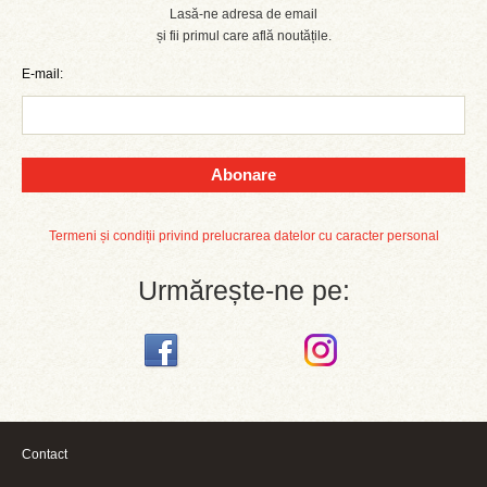
Lasă-ne adresa de email
și fii primul care află noutățile.
E-mail:
Abonare
Termeni și condiții privind prelucrarea datelor cu caracter personal
Urmărește-ne pe:
Contact