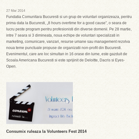
27 Mar 2014
Fundatia Comunitara Bucuresti si un grup de voluntari organizeaza, pentru
prima data la Bucuresti, „8 hours overtime for a good cause”, o seara de
lucru peste program pentru profesionisti din diverse domenii. Pe 28 martie,
intre 7 seara si 3 dimineata, noua echipe de voluntari specializati in
marketing, comunicare, vanzari, resurse umane sau management rezolva
noua teme punctuale propuse de organizatii non-profit din Bucuresti.
Evenimentul, care are loc simultan in 16 orase din lume, este gazduit de
Scoala Americana Bucuresti si este sprijinit de Deloitte, Dacris si Eyes-
Open.
Consumix ruleaza la Volunteers Fest 2014