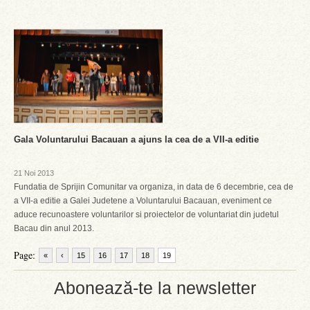
Gala Voluntarului Bacauan a ajuns la cea de a VII-a editie
21 Noi 2013
Fundatia de Sprijin Comunitar va organiza, in data de 6 decembrie, cea de
a VII-a editie a Galei Judetene a Voluntarului Bacauan, eveniment ce
aduce recunoastere voluntarilor si proiectelor de voluntariat din judetul
Bacau din anul 2013.
Page:
«
‹
15
16
17
18
19
Abonează-te la newsletter