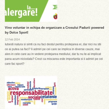
Vino voluntar in echipa de organizare a Crosului Padurii powered
by Dolce Sport!
12 Feb 2014
Iubesti natura si simti ca nu faci destul pentru protejarea ei, dar nici nu stii
ce ai putea sa faci? Ii admiri pe cei care se implica in diverse cauze, mai
ales in cele care au in vedere protejarea mediului, dar tu nu te-ai implicat
pana acum niciodata? Crezi ca miscarea este importanta si ii admiri pe cei
care fac sport?