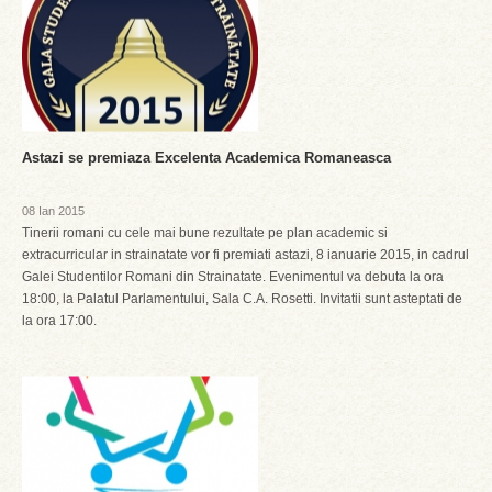
Astazi se premiaza Excelenta Academica Romaneasca
08 Ian 2015
Tinerii romani cu cele mai bune rezultate pe plan academic si
extracurricular in strainatate vor fi premiati astazi, 8 ianuarie 2015, in cadrul
Galei Studentilor Romani din Strainatate. Evenimentul va debuta la ora
18:00, la Palatul Parlamentului, Sala C.A. Rosetti. Invitatii sunt asteptati de
la ora 17:00.