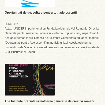
Oportunitati de dezvoltare pentru toti adolescentii
25 Noi 2014
Astazi, UNICEF in parteneriat cu Fundatia Alaturi de Voi Romania, Directia
Generala pentru Asistenta Sociala si Protectia Copilului Iasi, Inspectoratul
Scolar Judetean Iasi si Directia de Asistenta Comunitara au lansat modelul
“Oportunitati pentru Adolescenti” in municipiul Iasi. Acesta este primul
model din cele 5 locuri in care adolescentii vor avea acces: Iasi, Constanta,
Cluj, Bucuresti si Bacau.
The Institute prezinta urmatoarea generatie de creativi romani