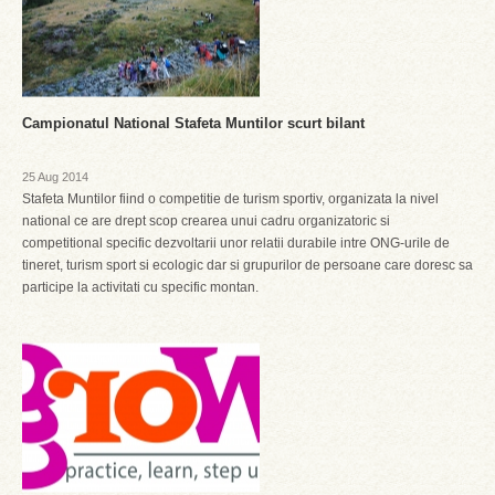
Campionatul National Stafeta Muntilor scurt bilant
25 Aug 2014
Stafeta Muntilor fiind o competitie de turism sportiv, organizata la nivel
national ce are drept scop crearea unui cadru organizatoric si
competitional specific dezvoltarii unor relatii durabile intre ONG-urile de
tineret, turism sport si ecologic dar si grupurilor de persoane care doresc sa
participe la activitati cu specific montan.