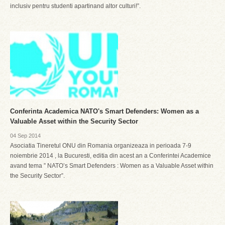
inclusiv pentru studenti apartinand altor culturi!”.
Conferinta Academica NATO's Smart Defenders: Women as a
Valuable Asset within the Security Sector
04 Sep 2014
Asociatia Tineretul ONU din Romania organizeaza in perioada 7-9
noiembrie 2014 , la Bucuresti, editia din acest an a Conferintei Academice
avand tema ” NATO’s Smart Defenders : Women as a Valuable Asset within
the Security Sector”.