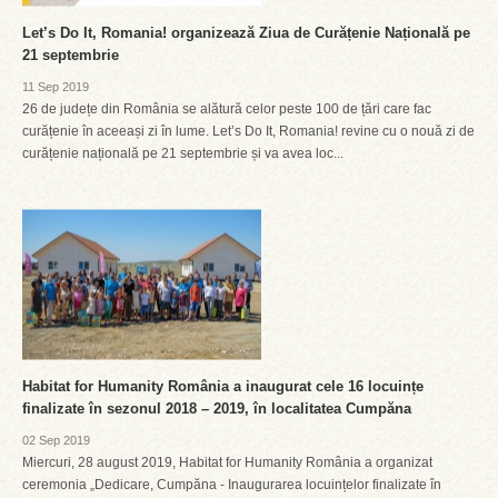
Let’s Do It, Romania! organizează Ziua de Curățenie Națională pe
21 septembrie
11 Sep 2019
26 de județe din România se alătură celor peste 100 de țări care fac
curățenie în aceeași zi în lume. Let’s Do It, Romania! revine cu o nouă zi de
curățenie națională pe 21 septembrie și va avea loc...
Habitat for Humanity România a inaugurat cele 16 locuințe
finalizate în sezonul 2018 – 2019, în localitatea Cumpăna
02 Sep 2019
Miercuri, 28 august 2019, Habitat for Humanity România a organizat
ceremonia „Dedicare, Cumpăna - Inaugurarea locuințelor finalizate în