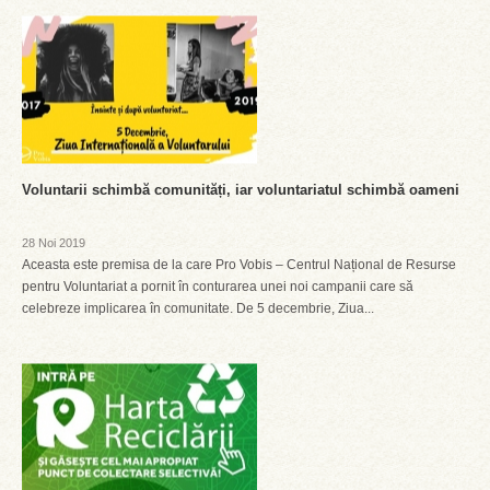
Voluntarii schimbă comunități, iar voluntariatul schimbă oameni
28 Noi 2019
Aceasta este premisa de la care Pro Vobis – Centrul Național de Resurse
pentru Voluntariat a pornit în conturarea unei noi campanii care să
celebreze implicarea în comunitate. De 5 decembrie, Ziua...