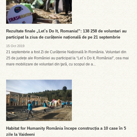
Rezultate finale „Let`s Do It, Romania!”: 138 258 de voluntari au
participat la ziua de curățenie națională de pe 21 septembrie
15 Oct 2019
21 septembrie a fost Zi de Curățenie Națională în România. Voluntari din
25 de județe ale României au participat la “Let`s Do It, România!”, cea mai
mare mobilizare de voluntari din ţară, cu scopul de a...
Habitat for Humanity România începe construcția a 10 case în 5
zile la Vaideeni