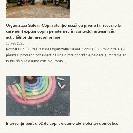
Organizația Salvați Copiii atenționează cu privire la riscurile la
care sunt expuși copiii pe internet, în contextul intensificării
activităților din mediul online
10 Feb 2021
Potrivit studiului realizat de Organizația Salvați Copiii (1), 63 % dintre elevi,
părinți și profesori consideră că una dintre prioritățile pe care autoritățile ar
trebui să și le asume este siguranța...
Intervenții pentru 52 de copii, victime ale violenței domestice