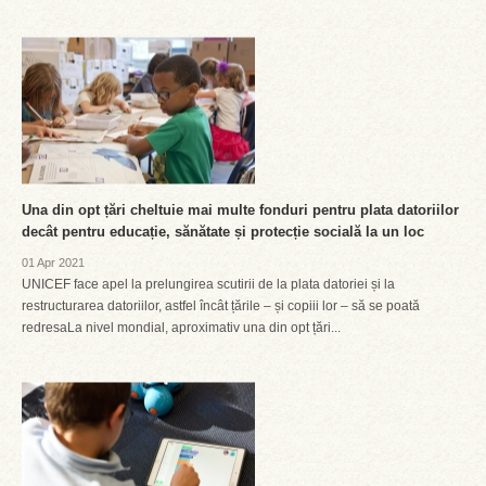
Una din opt țări cheltuie mai multe fonduri pentru plata datoriilor
decât pentru educație, sănătate și protecție socială la un loc
01 Apr 2021
UNICEF face apel la prelungirea scutirii de la plata datoriei și la
restructurarea datoriilor, astfel încât țările – și copiii lor – să se poată
redresaLa nivel mondial, aproximativ una din opt țări...