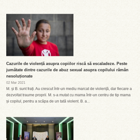
Cazurile de violență asupra copiilor riscă să escaladeze. Peste
jumătate dintre cazurile de abuz sexual asupra copilului rămân
nesoluționate
02 Mar 2021
M. și B. sunt frați. Au crescut într-un mediu marcat de violență, dar fiecare a
dezvoltat traume proprii. M. s-a mutat cu mama într-un centru de tip mama
și copilul, pentru a scăpa de un tată violent. B. a...