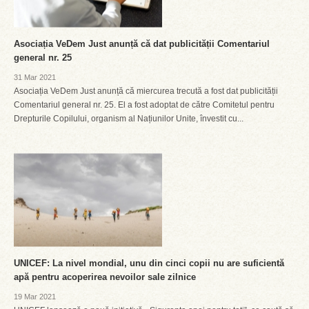
Asociația VeDem Just anunță că dat publicității Comentariul
general nr. 25
31 Mar 2021
Asociația VeDem Just anunță că miercurea trecută a fost dat publicității
Comentariul general nr. 25. El a fost adoptat de către Comitetul pentru
Drepturile Copilului, organism al Națiunilor Unite, învestit cu...
UNICEF: La nivel mondial, unu din cinci copii nu are suficientă
apă pentru acoperirea nevoilor sale zilnice
19 Mar 2021