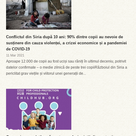
Conflictul din Siria după 10 ani: 90% dintre copii au nevoie de
susținere din cauza violenței, a crizei economice și a pandemiei
de COVID-19
11 Mar 2021
Aproape 12.000 de copii au fost uciși sau răniți în ultimul deceniu, potrivit
datelor confirmate – o medie zilnică de peste trei copiiRăzboiul din Siria a
periclitat grav viețile și viitorul unei generații de...