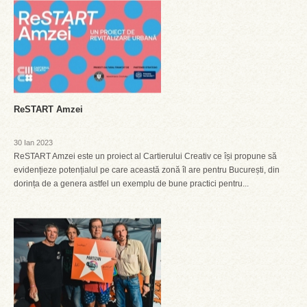
ReSTART Amzei
30 Ian 2023
ReSTART Amzei este un proiect al Cartierului Creativ ce își propune să
evidențieze potențialul pe care această zonă îl are pentru București, din
dorința de a genera astfel un exemplu de bune practici pentru...