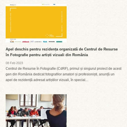
Apel deschis pentru rezidența organizată de Centrul de Resurse
în Fotografie pentru artiști vizuali din România
08 Feb 2023
Centrul de Resurse în Fotografie (CdRF), primul și singurul proiect de acest
gen din România dedicat fotografilor amatori și profesioniști, anunță un
apel de rezidență adresat artiștilor vizuali, în special...