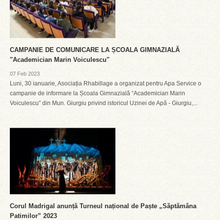
CAMPANIE DE COMUNICARE LA ȘCOALA GIMNAZIALĂ
"Academician Marin Voiculescu"
07 Feb 2023
Luni, 30 ianuarie, Asociația Rhabillage a organizat pentru Apa Service o
campanie de informare la Școala Gimnazială “Academician Marin
Voiculescu” din Mun. Giurgiu privind istoricul Uzinei de Apă - Giurgiu,...
Corul Madrigal anunță Turneul național de Paște „Săptămâna
Patimilor” 2023