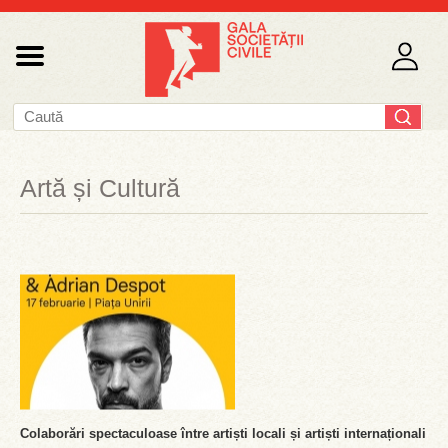
Artă și Cultură
Colaborări spectaculoase între artiști locali și artiști internaționali