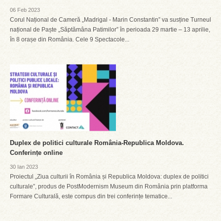
06 Feb 2023
Corul Național de Cameră „Madrigal - Marin Constantin” va susține Turneul
național de Paște „Săptămâna Patimilor” în perioada 29 martie – 13 aprilie,
în 8 orașe din România. Cele 9 Spectacole...
Duplex de politici culturale România-Republica Moldova.
Conferințe online
30 Ian 2023
Proiectul „Ziua culturii în România și Republica Moldova: duplex de politici
culturale”, produs de PostModernism Museum din România prin platforma
Formare Culturală, este compus din trei conferințe tematice...