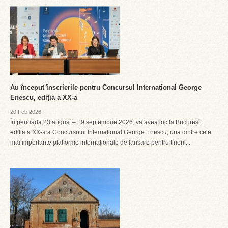
Au început înscrierile pentru Concursul Internațional George
Enescu, ediția a XX-a
20 Feb 2026
În perioada 23 august – 19 septembrie 2026, va avea loc la București
ediția a XX-a a Concursului Internațional George Enescu, una dintre cele
mai importante platforme internaționale de lansare pentru tinerii...