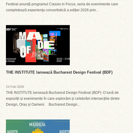
Festival anunță programul Classix in Focus, seria de evenimente care
completează experiența concertistică a ediției 2026 prin...
THE INSTITUTE lansează Bucharest Design Festival (BDF)
24 Feb 2026
THE INSTITUTE lansează Bucharest Design Festival (BDF): O lună de
expoziții și evenimente în care explorăm și celebrăm intersecțiile dintre
Design, Oraș și Oameni. Bucharest Design...