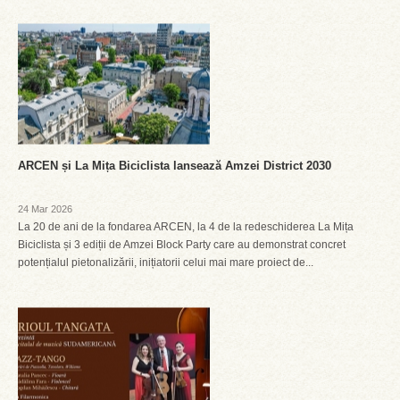
ARCEN și La Mița Biciclista lansează Amzei District 2030
24 Mar 2026
La 20 de ani de la fondarea ARCEN, la 4 de la redeschiderea La Mița
Biciclista și 3 ediții de Amzei Block Party care au demonstrat concret
potențialul pietonalizării, inițiatorii celui mai mare proiect de...