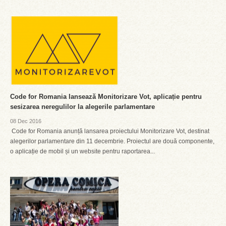
Code for Romania lansează Monitorizare Vot, aplicație pentru
sesizarea neregulilor la alegerile parlamentare
08 Dec 2016
Code for Romania anunță lansarea proiectului Monitorizare Vot, destinat
alegerilor parlamentare din 11 decembrie. Proiectul are două componente,
o aplicație de mobil și un website pentru raportarea...