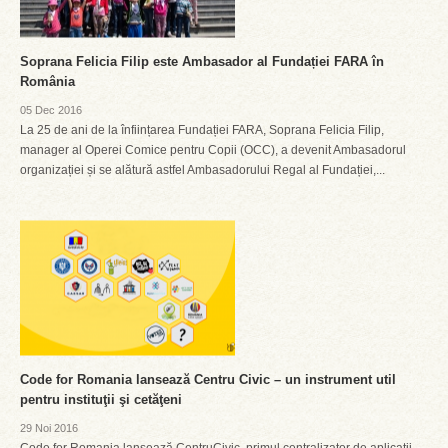
Soprana Felicia Filip este Ambasador al Fundației FARA în
România
05 Dec 2016
La 25 de ani de la înființarea Fundației FARA, Soprana Felicia Filip,
manager al Operei Comice pentru Copii (OCC), a devenit Ambasadorul
organizației și se alătură astfel Ambasadorului Regal al Fundației,...
Code for Romania lansează Centru Civic – un instrument util
pentru instituţii şi cetăţeni
29 Noi 2016