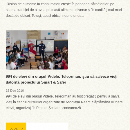
Risipa de alimente la consumatori creşte în perioada sărbătorilor pe
seama tradiţiei de a avea pe masă alimente diverse şi în cantităţi mai mari
decât de obicei. Totuşi, acest obicei neprietenos...
994 de elevi din oraşul Videle, Teleorman, ştiu să salveze vieţi
datorită proiectului Smart & Safer
15 Dec 2016
994 de elevi din oraşul Videle, Teleorman au fost pregătiţi pentru a salva
vieţi în cadrul cursurilor organizate de Asociaţia React. Săptămâna viitoare
elevii, organizaţi în Patrule Şcolare, concurează...