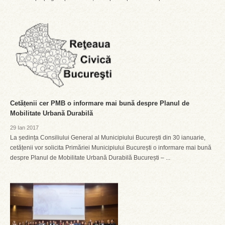
Cetățenii cer PMB o informare mai bună despre Planul de
Mobilitate Urbană Durabilă
29 Ian 2017
La ședința Consiliului General al Municipiului București din 30 ianuarie,
cetățenii vor solicita Primăriei Municipiului București o informare mai bună
despre Planul de Mobilitate Urbană Durabilă București – ...