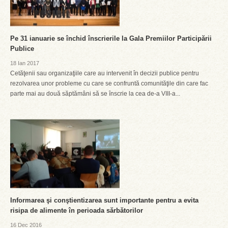
Pe 31 ianuarie se închid înscrierile la Gala Premiilor Participării
Publice
18 Ian 2017
Cetăţenii sau organizaţiile care au intervenit în decizii publice pentru
rezolvarea unor probleme cu care se confruntă comunităţile din care fac
parte mai au două săptămâni să se înscrie la cea de-a VIII-a...
Informarea şi conştientizarea sunt importante pentru a evita
risipa de alimente în perioada sărbătorilor
16 Dec 2016