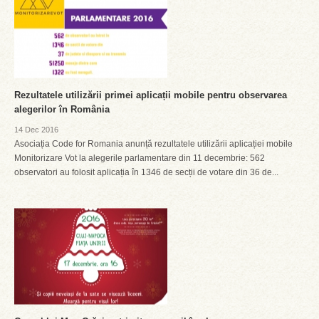
Rezultatele utilizării primei aplicații mobile pentru observarea
alegerilor în România
14 Dec 2016
Asociația Code for Romania anunță rezultatele utilizării aplicației mobile
Monitorizare Vot la alegerile parlamentare din 11 decembrie: 562
observatori au folosit aplicația în 1346 de secții de votare din 36 de...