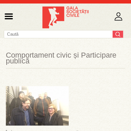
Comportament civic și Participare
publică