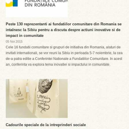
Peste 130 reprezentanti ai fundatiilor comunitare din Romania se
intalnesc la Sibiu pentru a discuta despre actiuni inovative si de
impact in comunitate
05 Noi 2015
Cele 16 fundatii comunitare si grupuri de initiativa din Romania, alaturi de
invitati internationali, se vor reuni la Sibiu in perioada 5-7 noiembrie, la cea
de-a patra editie a Conferintei Nationale a Fundatiilor Comunitare. In acest
an, conferinta va explora tema inovatiei si impactului in comunitate.
Cadourile speciale de la intreprinderi sociale