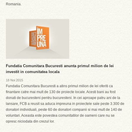
Romania.
Fundatia Comunitara Bucuresti anunta primul milion de lei
investit in comunitatea locala
18 Noi 2015
Fundatia Comunitara Bucuresti a atins primul milion de lei oferiti ca
finantare catre mai mult de 130 de proiecte locale. Acesti bani au fost
donati de bucuresteni pentru bucuresteni. In cei aproape patru ani de la
lansare, FCB a reusit sa aduca impreuna in proiectele sale peste 3.300 de
donatori individuali, peste 60 de donatori companii si mai mult de 140 de
voluntari. Aceasta este povestea comunitatilor de oameni care nu se
opresc niciodata din crezul lor.