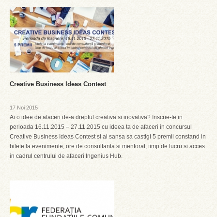
Creative Business Ideas Contest
17 Noi 2015
Ai o idee de afaceri de-a dreptul creativa si inovativa? Inscrie-te in
perioada 16.11.2015 – 27.11.2015 cu ideea ta de afaceri in concursul
Creative Business Ideas Contest si ai sansa sa castigi 5 premii constand in
bilete la evenimente, ore de consultanta si mentorat, timp de lucru si acces
in cadrul centrului de afaceri Ingenius Hub.