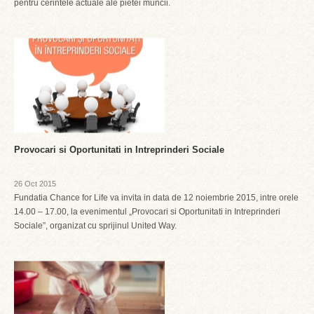
pentru cerintele actuale ale pietei muncii.
Provocari si Oportunitati in Intreprinderi Sociale
26 Oct 2015
Fundatia Chance for Life va invita in data de 12 noiembrie 2015, intre orele
14.00 – 17.00, la evenimentul „Provocari si Oportunitati in Intreprinderi
Sociale”, organizat cu sprijinul United Way.