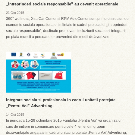
„Intreprinderi sociale responsabile” au devenit operationale
21 Oct 2015
360° wellness, Xtra Car Center si RPM AutoCenter sunt primele structuri de
economie sociala operationale, infiintate in cadrul proiectului „Intreprinderi
sociale responsabile”, destinate promovarii incluziunii sociale si integrarii
pe piata muncii a persoanelor provenind din medii defavorizate.
Integrare sociala si profesionala in cadrul unitatii protejate
„Pentru Voi” Advertising
14 Oct 2015
In perioada 15-29 octombrie 2015 Fundatia „Pentru Voi” va organiza un
curs de initiere in comunicare pentru cele 4 femei din grupuri
dezavantajate angajate in cadrul unitatii protejate „Pentru Voi” Advertising,