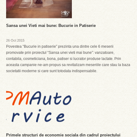
Sansa unei Vieti mai bune: Bucurie in Patiserie
26 Oct 2015
Povestea “Bucurie in patiserie” prezinta una dintre cele 6 meserii
promovate prin proiectul “Sansa unei vieti mai bune”: vanzatoare,
contabila, cosmeticiana, bona, patiser si lucrator produse lactate. Prin
aceasta campanie ne-am propus sa revitalizam meseriile care stau la baza
societatii moderne si care sunt totodata indispensabile.
Primele structuri de economie sociala din cadrul proiectului