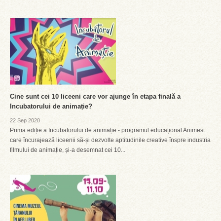
Cine sunt cei 10 liceeni care vor ajunge în etapa finală a
Incubatorului de animație?
22 Sep 2020
Prima ediție a Incubatorului de animație - programul educațional Animest
care încurajează liceenii să-și dezvolte aptitudinile creative înspre industria
filmului de animație, și-a desemnat cei 10...