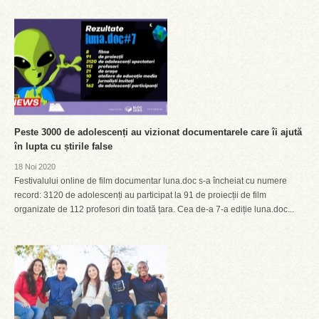
Peste 3000 de adolescenți au vizionat documentarele care îi ajută
în lupta cu știrile false
18 Noi 2020
Festivalului online de film documentar luna.doc s-a încheiat cu numere
record: 3120 de adolescenți au participat la 91 de proiecții de film
organizate de 112 profesori din toată țara. Cea de-a 7-a ediție luna.doc...