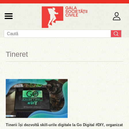
Tineret
Tinerii își dezvoltă skill-urile digitale la Go Digital #DIY, organizat