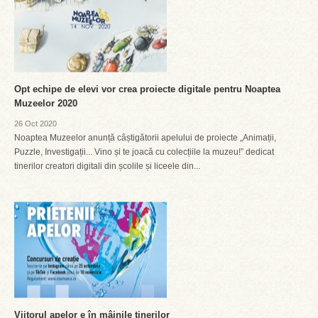
Opt echipe de elevi vor crea proiecte digitale pentru Noaptea
Muzeelor 2020
26 Oct 2020
Noaptea Muzeelor anunță câștigătorii apelului de proiecte „Animații,
Puzzle, Investigații... Vino și te joacă cu colecțiile la muzeu!” dedicat
tinerilor creatori digitali din școlile și liceele din...
Viitorul apelor e în mâinile tinerilor