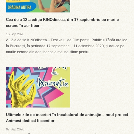
Cea de-a 12-a ediție KINOdiseea, din 17 septembrie pe marile
ecrane în aer liber
16 Sep 2020
A 12-a ediție KINOdiseea – Festivalul de Film pentru Publicul Tânăr are loc
în București, în perioada 17 septembrie – 11 octombrie 2020, și aduce pe
marile ecrane din aer liber cele mai noi filme pentru...
Ultimele zile de înscrieri în Incubatorul de animație – noul proiect
Animest dedicat liceenilor
07 Sep 2020