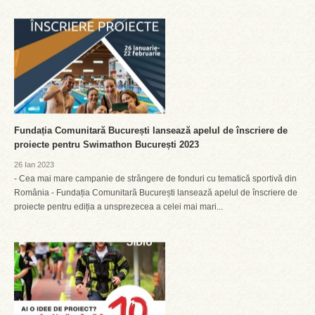
Fundația Comunitară București lansează apelul de înscriere de
proiecte pentru Swimathon București 2023
26 Ian 2023
- Cea mai mare campanie de strângere de fonduri cu tematică sportivă din
România - Fundația Comunitară București lansează apelul de înscriere de
proiecte pentru ediția a unsprezecea a celei mai mari...