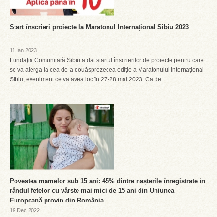
Start înscrieri proiecte la Maratonul Internațional Sibiu 2023
11 Ian 2023
Fundația Comunitară Sibiu a dat startul înscrierilor de proiecte pentru care
se va alerga la cea de-a douăsprezecea ediție a Maratonului Internațional
Sibiu, eveniment ce va avea loc în 27-28 mai 2023. Ca de...
Povestea mamelor sub 15 ani: 45% dintre nașterile înregistrate în
rândul fetelor cu vârste mai mici de 15 ani din Uniunea
Europeană provin din România
19 Dec 2022