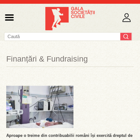
Finanțări & Fundraising
Aproape o treime din contribuabilii români își exercită dreptul de