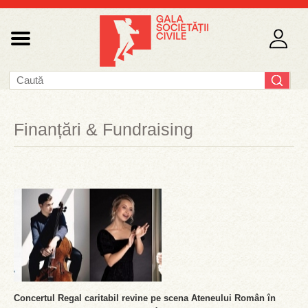
Finanțări & Fundraising
Concertul Regal caritabil revine pe scena Ateneului Român în