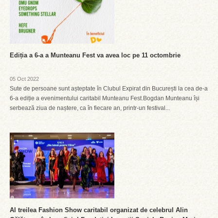
Ediția a 6-a a Munteanu Fest va avea loc pe 11 octombrie
05 Oct 2022
Sute de persoane sunt așteptate în Clubul Expirat din București la cea de-a
6-a ediție a evenimentului caritabil Munteanu Fest.Bogdan Munteanu își
serbează ziua de naștere, ca în fiecare an, printr-un festival...
Al treilea Fashion Show caritabil organizat de celebrul Alin