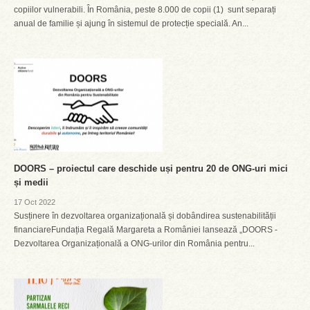
copiilor vulnerabili. În România, peste 8.000 de copii (1) sunt separați
anual de familie și ajung în sistemul de protecție specială. An...
DOORS – proiectul care deschide uși pentru 20 de ONG-uri mici
și medii
17 Oct 2022
Susținere în dezvoltarea organizațională și dobândirea sustenabilității
financiareFundația Regală Margareta a României lansează „DOORS -
Dezvoltarea Organizațională a ONG-urilor din România pentru...