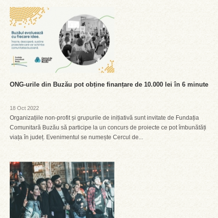
ONG-urile din Buzău pot obține finanțare de 10.000 lei în 6 minute
18 Oct 2022
Organizațiile non-profit și grupurile de inițiativă sunt invitate de Fundația
Comunitară Buzău să participe la un concurs de proiecte ce pot îmbunătăți
viața în județ. Evenimentul se numește Cercul de...