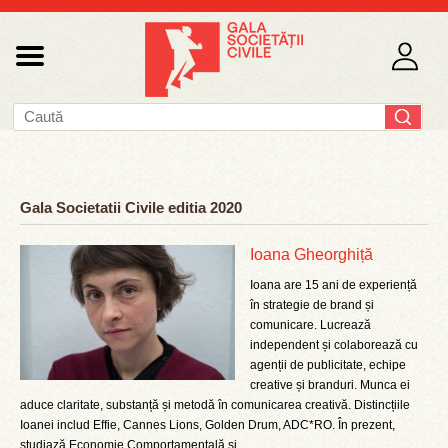
Gala Societatii Civile editia 2020
Ioana Gheorghiță
Ioana are 15 ani de experiență
în strategie de brand și
comunicare. Lucrează
independent și colaborează cu
agenții de publicitate, echipe
creative și branduri. Munca ei
aduce claritate, substanță și metodă în comunicarea creativă. Distincțiile
Ioanei includ Effie, Cannes Lions, Golden Drum, ADC*RO. În prezent,
studiază Economie Comportamentală și ...