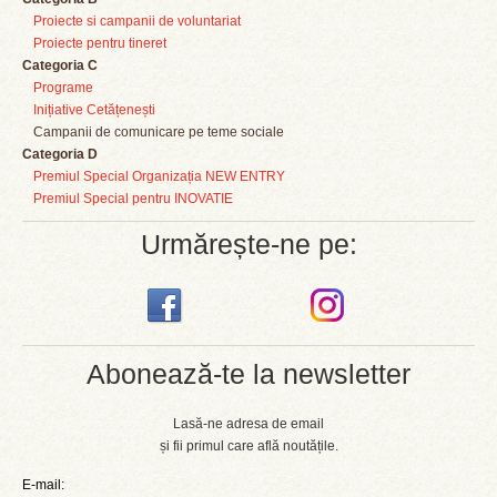
Proiecte si campanii de voluntariat
Proiecte pentru tineret
Categoria C
Programe
Inițiative Cetățenești
Campanii de comunicare pe teme sociale
Categoria D
Premiul Special Organizația NEW ENTRY
Premiul Special pentru INOVATIE
Urmărește-ne pe:
Abonează-te la newsletter
Lasă-ne adresa de email
și fii primul care află noutățile.
E-mail: