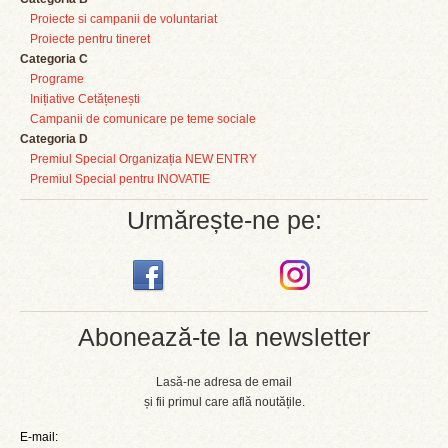
Proiecte si campanii de voluntariat
Proiecte pentru tineret
Categoria C
Programe
Inițiative Cetățenești
Campanii de comunicare pe teme sociale
Categoria D
Premiul Special Organizația NEW ENTRY
Premiul Special pentru INOVATIE
Urmărește-ne pe:
Abonează-te la newsletter
Lasă-ne adresa de email
și fii primul care află noutățile.
E-mail: