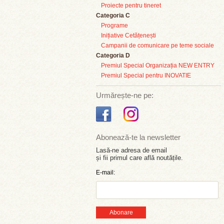
Proiecte pentru tineret
Categoria C
Programe
Inițiative Cetățenești
Campanii de comunicare pe teme sociale
Categoria D
Premiul Special Organizația NEW ENTRY
Premiul Special pentru INOVATIE
Urmărește-ne pe:
Abonează-te la newsletter
Lasă-ne adresa de email
și fii primul care află noutățile.
E-mail:
Abonare