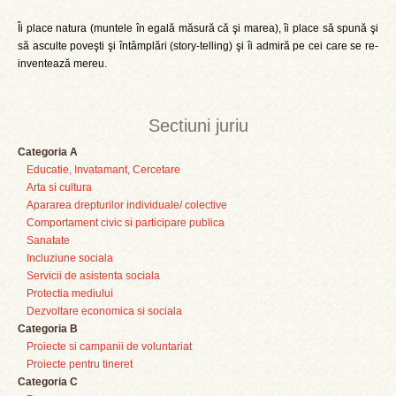
Îi place natura (muntele în egală măsură că şi marea), îi place să spună şi
să asculte poveşti şi întâmplări (story-telling) şi îi admiră pe cei care se re-
inventează mereu.
Sectiuni juriu
Categoria A
Educatie, Invatamant, Cercetare
Arta si cultura
Apararea drepturilor individuale/ colective
Comportament civic si participare publica
Sanatate
Incluziune sociala
Servicii de asistenta sociala
Protectia mediului
Dezvoltare economica si sociala
Categoria B
Proiecte si campanii de voluntariat
Proiecte pentru tineret
Categoria C