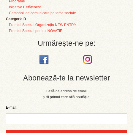
Programe
Inițiative Cetățenești
Campanii de comunicare pe teme sociale
Categoria D
Premiul Special Organizația NEW ENTRY
Premiul Special pentru INOVATIE
Urmărește-ne pe:
Abonează-te la newsletter
Lasă-ne adresa de email
și fii primul care află noutățile.
E-mail: