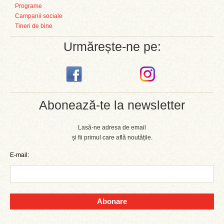
Programe
Campanii sociale
Tineri de bine
Urmărește-ne pe:
Abonează-te la newsletter
Lasă-ne adresa de email
și fii primul care află noutățile.
E-mail:
Abonare