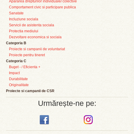
Apararea drepturilor individuale/ colective
Comportament civic si participare publica
Sanatate
Incluziune sociala
Servicii de asistenta sociala
Protectia mediului
Dezvoltare economica si sociala
Categoria B
Proiecte si campanii de voluntariat
Proiecte pentru tineret
Categoria C
Buget - / Eficienta +
Impact
Durabilitate
Originalitate
Proiecte si campanii de CSR
Urmărește-ne pe: