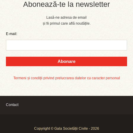
Abonează-te la newsletter
Lasă-ne adresa de email
și fii primul care află noutățile.
E-mail:
Abonare
Termeni și condiții privind prelucrarea datelor cu caracter personal
Contact
Copyright © Gala Societății Civile - 2026