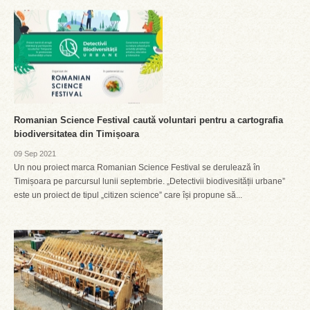
Romanian Science Festival caută voluntari pentru a cartografia
biodiversitatea din Timișoara
09 Sep 2021
Un nou proiect marca Romanian Science Festival se derulează în
Timișoara pe parcursul lunii septembrie. „Detectivii biodivesității urbane”
este un proiect de tipul „citizen science” care își propune să...