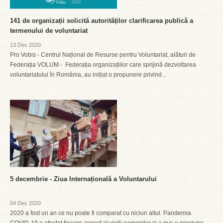
141 de organizații solicită autorităților clarificarea publică a
termenului de voluntariat
13 Dec 2020
Pro Vobis - Centrul Național de Resurse pentru Voluntariat, alături de
Federația VOLUM - Federația organizațiilor care sprijină dezvoltarea
voluntariatului în România, au inițiat o propunere privind...
5 decembrie - Ziua Internațională a Voluntarului
04 Dec 2020
2020 a fost un an ce nu poate fi comparat cu niciun altul. Pandemia