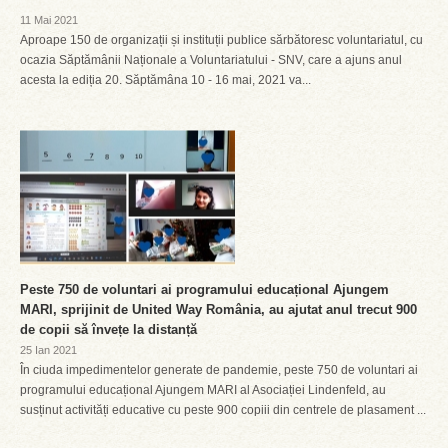
11 Mai 2021
Aproape 150 de organizații și instituții publice sărbătoresc voluntariatul, cu
ocazia Săptămânii Naționale a Voluntariatului - SNV, care a ajuns anul
acesta la ediția 20. Săptămâna 10 - 16 mai, 2021 va...
Peste 750 de voluntari ai programului educațional Ajungem
MARI, sprijinit de United Way România, au ajutat anul trecut 900
de copii să învețe la distanță
25 Ian 2021
În ciuda impedimentelor generate de pandemie, peste 750 de voluntari ai
programului educațional Ajungem MARI al Asociației Lindenfeld, au
susținut activități educative cu peste 900 copiii din centrele de plasament ...