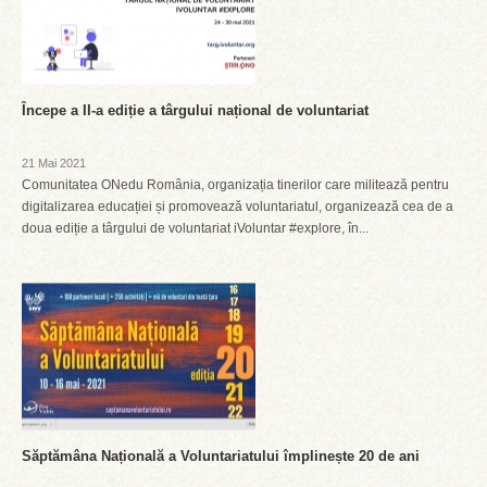
Începe a II-a ediție a târgului național de voluntariat
21 Mai 2021
Comunitatea ONedu România, organizația tinerilor care militează pentru
digitalizarea educației și promovează voluntariatul, organizează cea de a
doua ediție a târgului de voluntariat iVoluntar #explore, în...
Săptămâna Națională a Voluntariatului împlinește 20 de ani