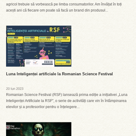
agricol trebuie să vorbească pe limba consumatorilor. Am învățat în toți
acești ani că fiecare om poate să facă un brand din produsul...
Luna Inteligenței artificiale la Romanian Science Festival
20 Iun 2023
Romanian Science Festival (RSF) lansează prima ediție a inițiativei „Luna
Inteligenței Artificiale la RSF”, o serie de activități care vin în întâmpinarea
elevilor și a profesorilor pentru o înțelegere...