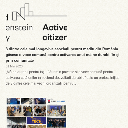
3 dintre cele mai longevive asociații pentru mediu din România
găsesc o voce comună pentru activarea unui mâine durabil în și
prin comunitate
31 Mai 2023
„Mâine durabil pentru toți - Făurim o poveste și o voce comună pentru
activarea cetățenilor în sectorul dezvoltării durabile” este un proiect inițiat
de 3 dintre cele mai vechi organizații pentru...