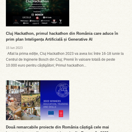
Cluj Hackathon, primul hackathon din România care aduce în
prim plan Inteligența Artificială și Generative AI
15 Iun 2023
Aflat la prima ediție, Cluj Hackathon 2023 va avea loc între 16-18 iunie la
Centrul de Inginerie Bosch din Cluj; Premii în valoare totală de peste
10.000 euro pentru câștigători; Primul hackathon...
Două remarcabile proiecte din România câștigă cele mai