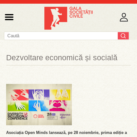
Dezvoltare economică și socială
Asociația Open Minds lansează, pe 28 noiembrie, prima ediție a