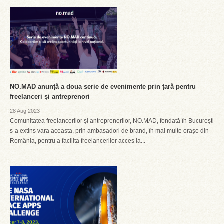
NO.MAD anunță a doua serie de evenimente prin țară pentru
freelanceri și antreprenori
28 Aug 2023
Comunitatea freelancerilor și antreprenorilor, NO.MAD, fondată în București
s-a extins vara aceasta, prin ambasadori de brand, în mai multe orașe din
România, pentru a facilita freelancerilor acces la...