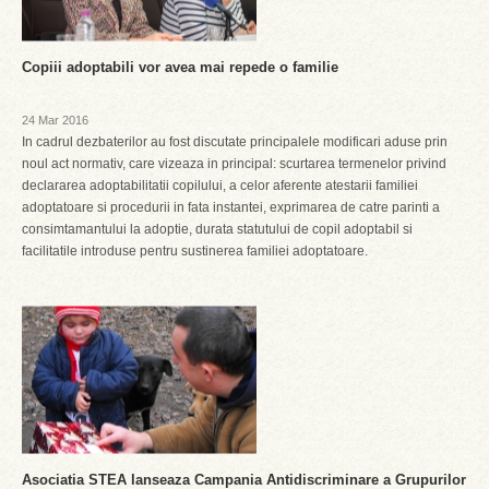
Copiii adoptabili vor avea mai repede o familie
24 Mar 2016
In cadrul dezbaterilor au fost discutate principalele modificari aduse prin
noul act normativ, care vizeaza in principal: scurtarea termenelor privind
declararea adoptabilitatii copilului, a celor aferente atestarii familiei
adoptatoare si procedurii in fata instantei, exprimarea de catre parinti a
consimtamantului la adoptie, durata statutului de copil adoptabil si
facilitatile introduse pentru sustinerea familiei adoptatoare.
Asociatia STEA lanseaza Campania Antidiscriminare a Grupurilor