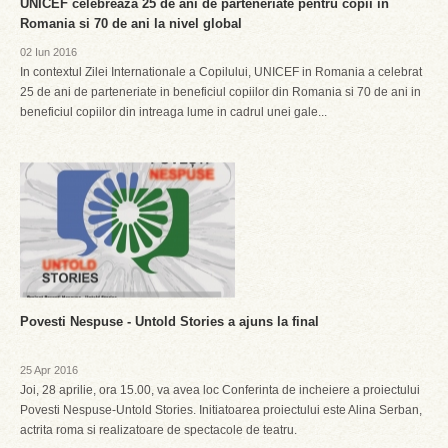
UNICEF celebreaza 25 de ani de parteneriate pentru copii in
Romania si 70 de ani la nivel global
02 Iun 2016
In contextul Zilei Internationale a Copilului, UNICEF in Romania a celebrat
25 de ani de parteneriate in beneficiul copiilor din Romania si 70 de ani in
beneficiul copiilor din intreaga lume in cadrul unei gale...
Povesti Nespuse - Untold Stories a ajuns la final
25 Apr 2016
Joi, 28 aprilie, ora 15.00, va avea loc Conferinta de incheiere a proiectului
Povesti Nespuse-Untold Stories. Initiatoarea proiectului este Alina Serban,
actrita roma si realizatoare de spectacole de teatru.