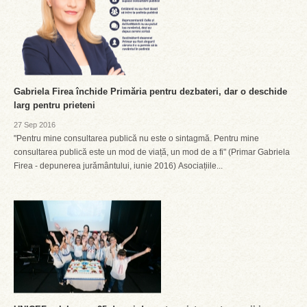
Gabriela Firea închide Primăria pentru dezbateri, dar o deschide
larg pentru prieteni
27 Sep 2016
"Pentru mine consultarea publică nu este o sintagmă. Pentru mine
consultarea publică este un mod de viață, un mod de a fi" (Primar Gabriela
Firea - depunerea jurământului, iunie 2016) Asociațiile...