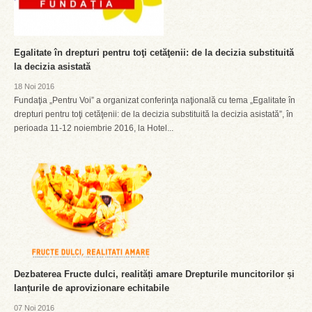
Egalitate în drepturi pentru toţi cetăţenii: de la decizia substituită
la decizia asistată
18 Noi 2016
Fundaţia „Pentru Voi” a organizat conferinţa naţională cu tema „Egalitate în
drepturi pentru toţi cetăţenii: de la decizia substituită la decizia asistată”, în
perioada 11-12 noiembrie 2016, la Hotel...
Dezbaterea Fructe dulci, realități amare Drepturile muncitorilor și
lanțurile de aprovizionare echitabile
07 Noi 2016