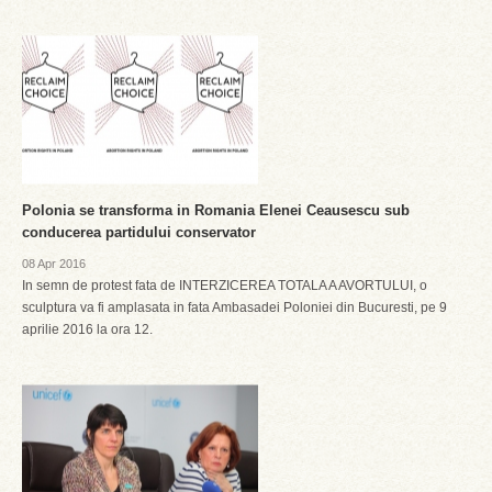
Polonia se transforma in Romania Elenei Ceausescu sub
conducerea partidului conservator
08 Apr 2016
In semn de protest fata de INTERZICEREA TOTALA A AVORTULUI, o
sculptura va fi amplasata in fata Ambasadei Poloniei din Bucuresti, pe 9
aprilie 2016 la ora 12.