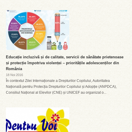
Educație incluzivă și de calitate, servicii de sănătate prietenoase
și protecție împotriva violenței – prioritățile adolescenților din
România
18 Noi 2016
În contextul Zilei Internaționale a Drepturilor Copilului, Autoritatea
Națională pentru Protecția Drepturilor Copilului și Adopție (ANPDCA),
Consiliul Național al Elevilor (CNE) și UNICEF au organizat o...