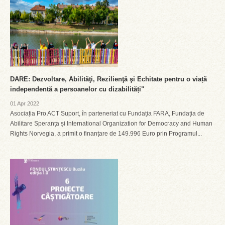
DARE: Dezvoltare, Abilităţi, Rezilienţă şi Echitate pentru o viață
independentă a persoanelor cu dizabilități"
01 Apr 2022
Asociația Pro ACT Suport, în parteneriat cu Fundația FARA, Fundația de
Abilitare Speranța și International Organization for Democracy and Human
Rights Norvegia, a primit o finanțare de 149.996 Euro prin Programul...