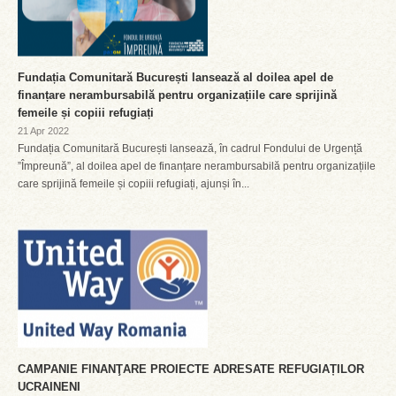
Fundația Comunitară București lansează al doilea apel de
finanțare nerambursabilă pentru organizațiile care sprijină
femeile și copiii refugiați
21 Apr 2022
Fundația Comunitară București lansează, în cadrul Fondului de Urgență
”Împreună”, al doilea apel de finanțare nerambursabilă pentru organizațiile
care sprijină femeile și copiii refugiați, ajunși în...
CAMPANIE FINANŢARE PROIECTE ADRESATE REFUGIAȚILOR
UCRAINENI