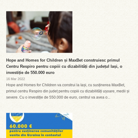
Hope and Homes for Children și MaxBet construiesc primul
Centru Respiro pentru copiii cu dizabilități din județul Iași, o
investiție de 550.000 euro
16 Mar 2022
Hope and Homes for Children va construi la Iași, cu susținerea MaxBet,
primul centru Respiro din județ pentru copiii cu dizabilități ușoare, medii și
severe. Cu o investiție de 550.000 de euro, centrul va avea o...