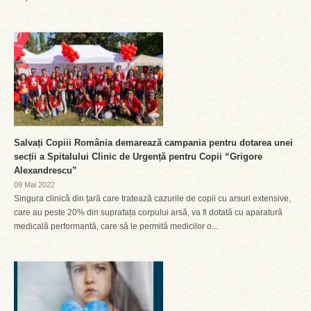
Salvați Copiii România demarează campania pentru dotarea unei
secții a Spitalului Clinic de Urgență pentru Copii “Grigore
Alexandrescu”
09 Mai 2022
Singura clinică din țară care tratează cazurile de copii cu arsuri extensive,
care au peste 20% din suprafața corpului arsă, va fi dotată cu aparatură
medicală performantă, care să le permită medicilor o...