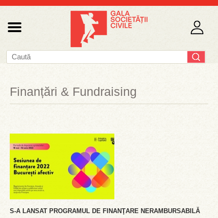
Finanțări & Fundraising
S-A LANSAT PROGRAMUL DE FINANŢARE NERAMBURSABILĂ