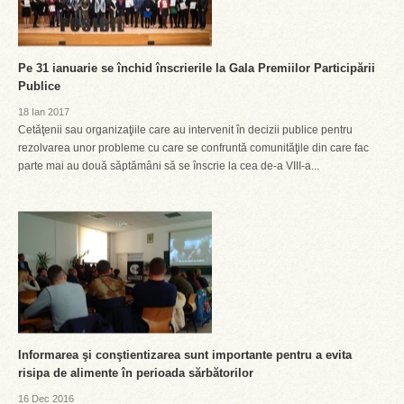
Pe 31 ianuarie se închid înscrierile la Gala Premiilor Participării
Publice
18 Ian 2017
Cetăţenii sau organizaţiile care au intervenit în decizii publice pentru
rezolvarea unor probleme cu care se confruntă comunităţile din care fac
parte mai au două săptămâni să se înscrie la cea de-a VIII-a...
Informarea şi conştientizarea sunt importante pentru a evita
risipa de alimente în perioada sărbătorilor
16 Dec 2016