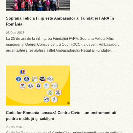
Soprana Felicia Filip este Ambasador al Fundației FARA în
România
05 Dec 2016
La 25 de ani de la înființarea Fundației FARA, Soprana Felicia Filip,
manager al Operei Comice pentru Copii (OCC), a devenit Ambasadorul
organizației și se alătură astfel Ambasadorului Regal al Fundației,...
Code for Romania lansează Centru Civic – un instrument util
pentru instituţii şi cetăţeni
29 Noi 2016