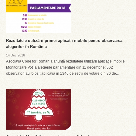
Rezultatele utilizării primei aplicații mobile pentru observarea
alegerilor în România
14 Dec 2016
Asociația Code for Romania anunță rezultatele utilizării aplicației mobile
Monitorizare Vot la alegerile parlamentare din 11 decembrie: 562
observatori au folosit aplicația în 1346 de secții de votare din 36 de...