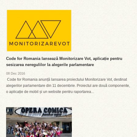
Code for Romania lansează Monitorizare Vot, aplicație pentru
sesizarea neregulilor la alegerile parlamentare
08 Dec 2016
Code for Romania anunță lansarea proiectului Monitorizare Vot, destinat
alegerilor parlamentare din 11 decembrie. Proiectul are două componente,
o aplicație de mobil și un website pentru raportarea...