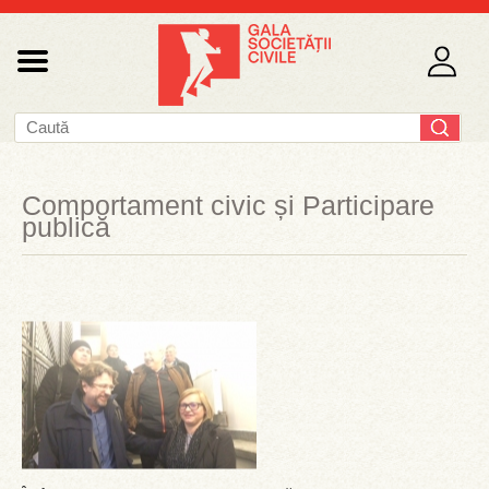
Comportament civic și Participare
publică