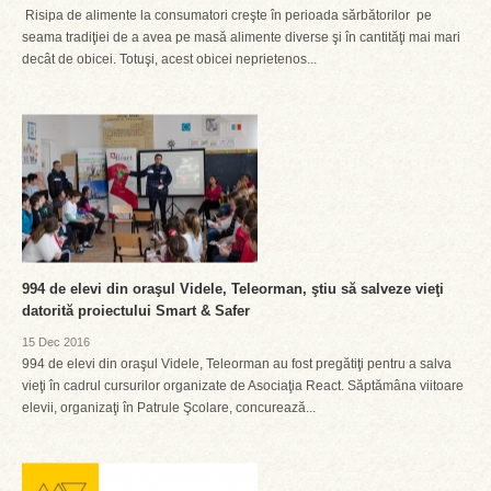
Risipa de alimente la consumatori creşte în perioada sărbătorilor pe
seama tradiţiei de a avea pe masă alimente diverse şi în cantităţi mai mari
decât de obicei. Totuşi, acest obicei neprietenos...
994 de elevi din oraşul Videle, Teleorman, ştiu să salveze vieţi
datorită proiectului Smart & Safer
15 Dec 2016
994 de elevi din oraşul Videle, Teleorman au fost pregătiţi pentru a salva
vieţi în cadrul cursurilor organizate de Asociaţia React. Săptămâna viitoare
elevii, organizaţi în Patrule Şcolare, concurează...