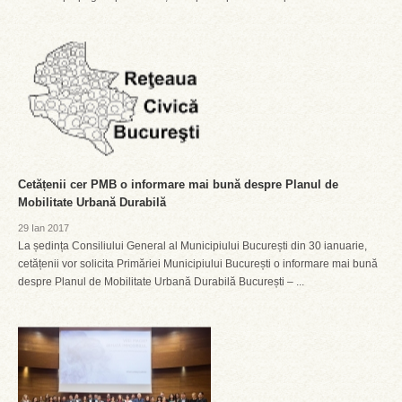
Cetățenii cer PMB o informare mai bună despre Planul de
Mobilitate Urbană Durabilă
29 Ian 2017
La ședința Consiliului General al Municipiului București din 30 ianuarie,
cetățenii vor solicita Primăriei Municipiului București o informare mai bună
despre Planul de Mobilitate Urbană Durabilă București – ...