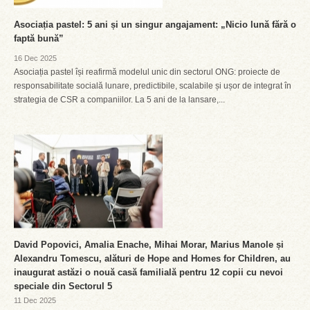
Asociația pastel: 5 ani și un singur angajament: „Nicio lună fără o
faptă bună”
16 Dec 2025
Asociația pastel își reafirmă modelul unic din sectorul ONG: proiecte de
responsabilitate socială lunare, predictibile, scalabile și ușor de integrat în
strategia de CSR a companiilor. La 5 ani de la lansare,...
David Popovici, Amalia Enache, Mihai Morar, Marius Manole și
Alexandru Tomescu, alături de Hope and Homes for Children, au
inaugurat astăzi o nouă casă familială pentru 12 copii cu nevoi
speciale din Sectorul 5
11 Dec 2025