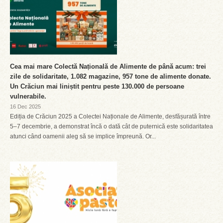
Cea mai mare Colectă Națională de Alimente de până acum: trei
zile de solidaritate, 1.082 magazine, 957 tone de alimente donate.
Un Crăciun mai liniștit pentru peste 130.000 de persoane
vulnerabile.
16 Dec 2025
Ediția de Crăciun 2025 a Colectei Naționale de Alimente, desfășurată între
5–7 decembrie, a demonstrat încă o dată cât de puternică este solidaritatea
atunci când oamenii aleg să se implice împreună. Or...