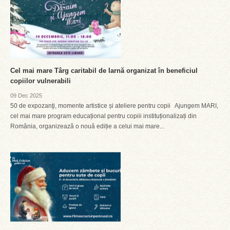
Cel mai mare Târg caritabil de Iarnă organizat în beneficiul
copiilor vulnerabili
09 Dec 2025
50 de expozanţi, momente artistice și ateliere pentru copii Ajungem MARI,
cel mai mare program educațional pentru copiii instituționalizați din
România, organizează o nouă ediție a celui mai mare...