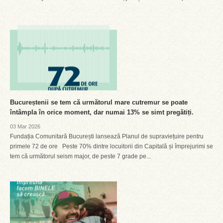
Bucureștenii se tem că următorul mare cutremur se poate
întâmpla în orice moment, dar numai 13% se simt pregătiți.
03 Mar 2026
Fundația Comunitară București lansează Planul de supraviețuire pentru
primele 72 de ore Peste 70% dintre locuitorii din Capitală și împrejurimi se
tem că următorul seism major, de peste 7 grade pe...