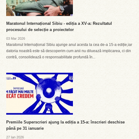
Maratonul Internațional Sibiu - ediția a XV‑a: Rezultatul
procesului de selecție a proiectelor
03 Mar 2026
Maratonul Internațional Sibiu ajunge anul acesta la cea de-a 15‑a ediție,iar
datoria noastră este să descoperim cum anii nu diluează implicarea, ci din
contră, consolidează o responsabilitate profundă în...
Premiile Superscrieri ajung la ediția a 15-a: înscrieri deschise
până pe 31 ianuarie
27 Ian 2026