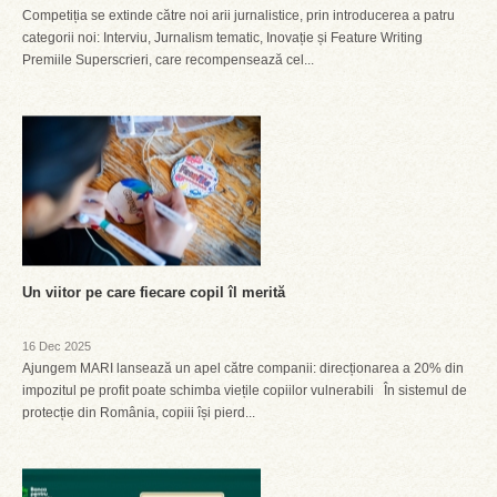
Competiția se extinde către noi arii jurnalistice, prin introducerea a patru
categorii noi: Interviu, Jurnalism tematic, Inovație și Feature Writing
Premiile Superscrieri, care recompensează cel...
Un viitor pe care fiecare copil îl merită
16 Dec 2025
Ajungem MARI lansează un apel către companii: direcționarea a 20% din
impozitul pe profit poate schimba viețile copiilor vulnerabili În sistemul de
protecție din România, copiii își pierd...