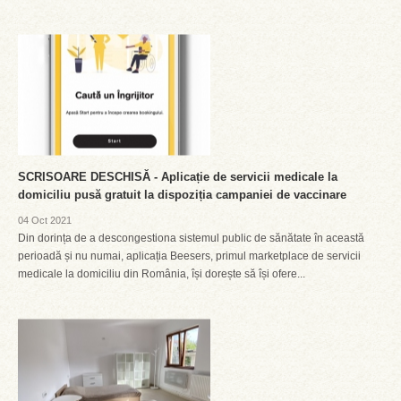
SCRISOARE DESCHISĂ - Aplicație de servicii medicale la
domiciliu pusă gratuit la dispoziția campaniei de vaccinare
04 Oct 2021
Din dorința de a descongestiona sistemul public de sănătate în această
perioadă și nu numai, aplicația Beesers, primul marketplace de servicii
medicale la domiciliu din România, își dorește să își ofere...