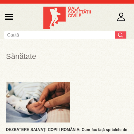
Sănătate
DEZBATERE SALVAȚI COPIII ROMÂNIA: Cum fac față spitalele de