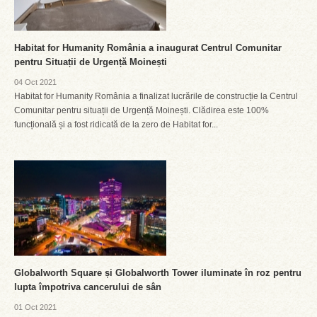
Habitat for Humanity România a inaugurat Centrul Comunitar
pentru Situații de Urgență Moinești
04 Oct 2021
Habitat for Humanity România a finalizat lucrările de construcție la Centrul
Comunitar pentru situații de Urgență Moinești. Clădirea este 100%
funcțională și a fost ridicată de la zero de Habitat for...
Globalworth Square și Globalworth Tower iluminate în roz pentru
lupta împotriva cancerului de sân
01 Oct 2021