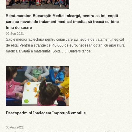
Semi-maraton București: Medicii aleargă, pentru ca toți copiii
care au nevoie de tratament medical imediat să treacă cu bine
linia de sosire
02 Sep 2021
Șapte medici fac echipă pentru copiii care au nevoie de tratament medical
de elită. Pentru a strânge cei 40.000 de euro, necesari dotării cu aparatură
medicală vitală a maternității Spitalului Universitar de...
Descoperim și înțelegem împreună emoțiile
30 Aug 2021