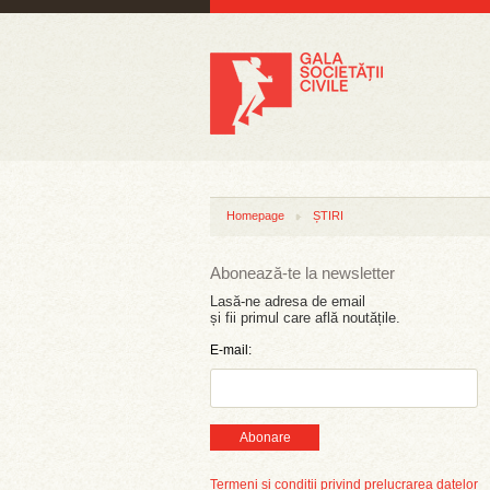
Homepage
ȘTIRI
Abonează-te la newsletter
Lasă-ne adresa de email
și fii primul care află noutățile.
E-mail:
Abonare
Termeni și condiții privind prelucrarea datelor