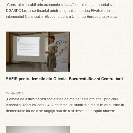
„Construim durabil prin economie sociala”, derulat in parteneriat cu
DGASPC Iasi si co-finantat printr-un grant din partea Elvetiei prin
intermediul Contributiei Elvetiene pentru Uniunea Europeana extinsa.
SAFIR pentru femeile din Oltenia, Bucuresti-Ilfov si Centrul tarii
22 Mai 2014
„Femeia de astazi pentru societatea de maine” este proiectul prin care
Asociatia React va instrui 437 de femei cu studii minime si le va sustine in
demersurile lor de a se angaja sau de a-si deschide propria afacere.