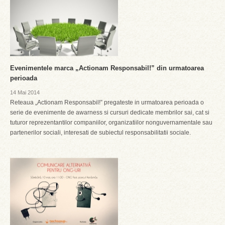
Evenimentele marca „Actionam Responsabil!” din urmatoarea
perioada
14 Mai 2014
Reteaua „Actionam Responsabil!” pregateste in urmatoarea perioada o
serie de evenimente de awarness si cursuri dedicate membrilor sai, cat si
tuturor reprezentantilor companiilor, organizatiilor nonguvernamentale sau
partenerilor sociali, interesati de subiectul responsabilitatii sociale.