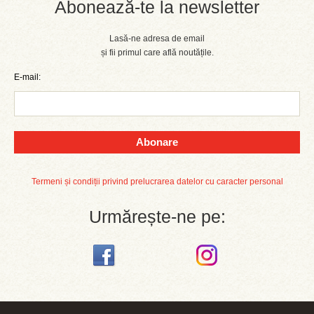
Abonează-te la newsletter
Lasă-ne adresa de email
și fii primul care află noutățile.
E-mail:
Abonare
Termeni și condiții privind prelucrarea datelor cu caracter personal
Urmărește-ne pe: