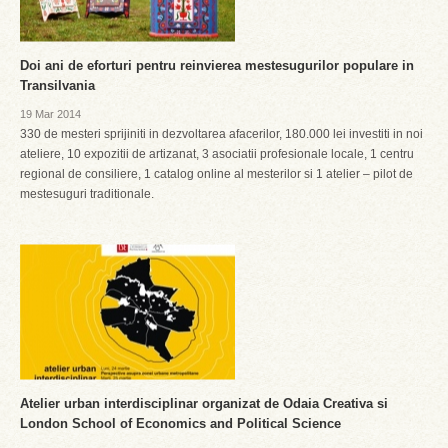
Doi ani de eforturi pentru reinvierea mestesugurilor populare in
Transilvania
19 Mar 2014
330 de mesteri sprijiniti in dezvoltarea afacerilor, 180.000 lei investiti in noi
ateliere, 10 expozitii de artizanat, 3 asociatii profesionale locale, 1 centru
regional de consiliere, 1 catalog online al mesterilor si 1 atelier – pilot de
mestesuguri traditionale.
Atelier urban interdisciplinar organizat de Odaia Creativa si
London School of Economics and Political Science