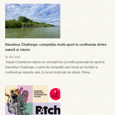
Danubius Challenge: competiția multi-sport la confluența dintre
natură și istorie
06 Mai 2026
Kayak Champions aduce un concept nou și invită pasionații de sport la
Danubius Challenge, o serie de competiții care încep pe Dunăre și
continuă pe malurile sale, în locuri încărcate de istorie. Prima...