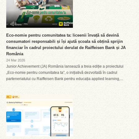
Eco-nomie pentru comunitatea ta: liceenii învață să devină
consumatori responsabili și își ajută școala să obțină sprijin
financiar în cadrul proiectului derulat de Raiffeisen Bank și JA
România
24 Mar 2026
Junior Achievement (JA) România lansează a treia ediție a proiectului
„Eco-nomie pentru comunitatea ta”, o inițiativă dezvoltată în cadrul
parteneriatului cu Raiffeisen Bank pentru educația applied learning,...