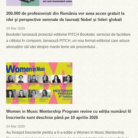
200.000 de profesioniști din România vor avea acces gratuit la
idei şi perspective semnate de laureați Nobel și lideri globali
24 Mar 2026
Bookster lansează proiectul editorial PITCH Bookster, serviciul de facilitare
a cititului în companii, lansează PITCH, un nou format editorial care aduce
abonaților săi idei despre marile teme ale prezentului...
Women in Music Mentorship Program revine cu ediția numărul 6!
Înscrierile sunt deschise până pe 10 aprilie 2026
24 Mar 2026
Au început înscrierile pentru a 6-a ediție a Women in Music Mentorship