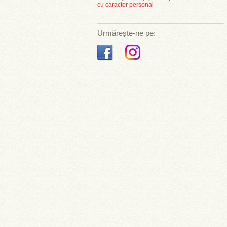
cu caracter personal
Urmărește-ne pe: