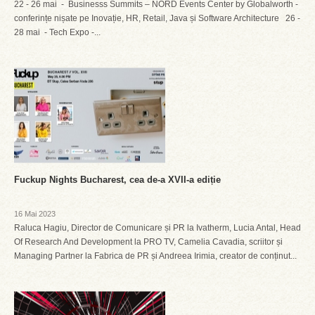
22 - 26 mai - Businesss Summits – NORD Events Center by Globalworth -
conferințe nișate pe Inovație, HR, Retail, Java și Software Architecture 26 -
28 mai - Tech Expo -...
Fuckup Nights Bucharest, cea de-a XVII-a ediție
16 Mai 2023
Raluca Hagiu, Director de Comunicare și PR la Ivatherm, Lucia Antal, Head
Of Research And Development la PRO TV, Camelia Cavadia, scriitor și
Managing Partner la Fabrica de PR și Andreea Irimia, creator de conținut...