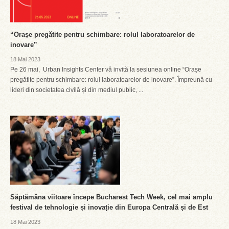
“Orașe pregătite pentru schimbare: rolul laboratoarelor de
inovare”
18 Mai 2023
Pe 26 mai, Urban Insights Center vă invită la sesiunea online “Orașe
pregătite pentru schimbare: rolul laboratoarelor de inovare”. Împreună cu
lideri din societatea civilă și din mediul public, ...
Săptămâna viitoare începe Bucharest Tech Week, cel mai amplu
festival de tehnologie și inovație din Europa Centrală și de Est
18 Mai 2023