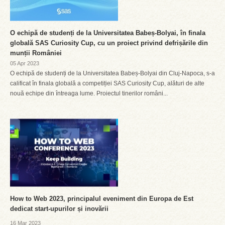
O echipă de studenți de la Universitatea Babeș-Bolyai, în finala
globală SAS Curiosity Cup, cu un proiect privind defrișările din
munții României
05 Apr 2023
O echipă de studenți de la Universitatea Babeș-Bolyai din Cluj-Napoca, s-a
calificat în finala globală a competiției SAS Curiosity Cup, alături de alte
nouă echipe din întreaga lume. Proiectul tinerilor români...
How to Web 2023, principalul eveniment din Europa de Est
dedicat start-upurilor și inovării
16 Mar 2023