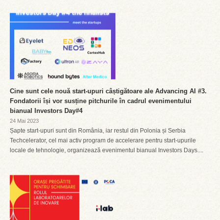
Cine sunt cele nouă start-upuri câștigătoare ale Advancing AI #3.
Fondatorii își vor susține pitchurile în cadrul evenimentului
bianual Investors Day#4
24 Mai 2023
Șapte start-upuri sunt din România, iar restul din Polonia și Serbia
Techcelerator, cel mai activ program de accelerare pentru start-upurile
locale de tehnologie, organizează evenimentul bianual Investors Days....