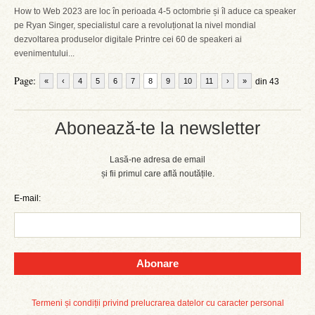
How to Web 2023 are loc în perioada 4-5 octombrie și îl aduce ca speaker
pe Ryan Singer, specialistul care a revoluționat la nivel mondial
dezvoltarea produselor digitale Printre cei 60 de speakeri ai
evenimentului...
Page:
«
‹
4
5
6
7
8
9
10
11
›
»
din 43
Abonează-te la newsletter
Lasă-ne adresa de email
și fii primul care află noutățile.
E-mail:
Abonare
Termeni și condiții privind prelucrarea datelor cu caracter personal