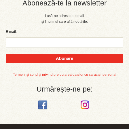
Abonează-te la newsletter
Lasă-ne adresa de email
și fii primul care află noutățile.
E-mail:
Abonare
Termeni și condiții privind prelucrarea datelor cu caracter personal
Urmărește-ne pe: