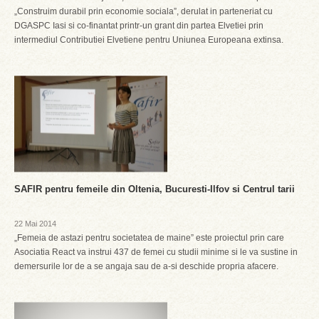
„Construim durabil prin economie sociala”, derulat in parteneriat cu
DGASPC Iasi si co-finantat printr-un grant din partea Elvetiei prin
intermediul Contributiei Elvetiene pentru Uniunea Europeana extinsa.
SAFIR pentru femeile din Oltenia, Bucuresti-Ilfov si Centrul tarii
22 Mai 2014
„Femeia de astazi pentru societatea de maine” este proiectul prin care
Asociatia React va instrui 437 de femei cu studii minime si le va sustine in
demersurile lor de a se angaja sau de a-si deschide propria afacere.