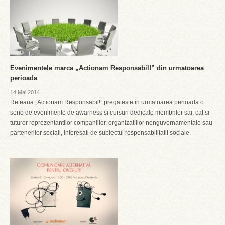
Evenimentele marca „Actionam Responsabil!” din urmatoarea
perioada
14 Mai 2014
Reteaua „Actionam Responsabil!” pregateste in urmatoarea perioada o
serie de evenimente de awarness si cursuri dedicate membrilor sai, cat si
tuturor reprezentantilor companiilor, organizatiilor nonguvernamentale sau
partenerilor sociali, interesati de subiectul responsabilitatii sociale.