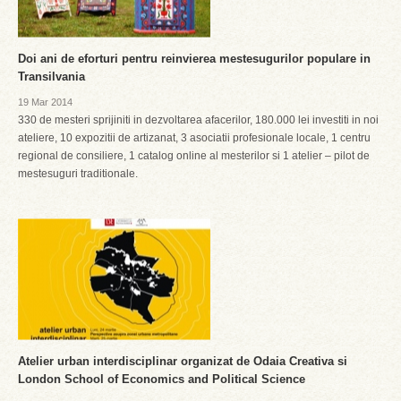
Doi ani de eforturi pentru reinvierea mestesugurilor populare in
Transilvania
19 Mar 2014
330 de mesteri sprijiniti in dezvoltarea afacerilor, 180.000 lei investiti in noi
ateliere, 10 expozitii de artizanat, 3 asociatii profesionale locale, 1 centru
regional de consiliere, 1 catalog online al mesterilor si 1 atelier – pilot de
mestesuguri traditionale.
Atelier urban interdisciplinar organizat de Odaia Creativa si
London School of Economics and Political Science