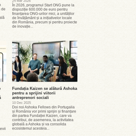
24 Mar 2026
p
În 2026, programul Start ONG pune la
m de
dispoziție 600.000 de euro pentru
finanțarea ONG-urilor mici, a unităților
ală
de învățământ și a inițiativelor locale
din România, precum și pentru proiecte
de inovație...
e
Fundația Kaizen se alătură Ashoka
pentru a sprijini viitorii
ă
antreprenori sociali
10 Dec 2025
Doi noi Ashoka Fellows din Portugalia
și România vor primi sprijin și finanțare
din partea Fundației Kaizen, care va
contribui, de asemenea, la activitatea
globală a Ashoka și va consolida
ecosistemul acesteia...
evii