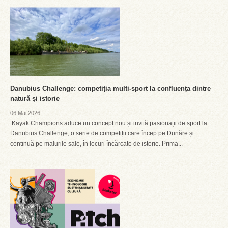
Danubius Challenge: competiția multi-sport la confluența dintre
natură și istorie
06 Mai 2026
Kayak Champions aduce un concept nou și invită pasionații de sport la
Danubius Challenge, o serie de competiții care încep pe Dunăre și
continuă pe malurile sale, în locuri încărcate de istorie. Prima...