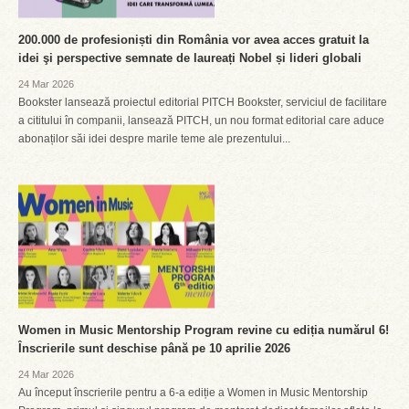
200.000 de profesioniști din România vor avea acces gratuit la
idei şi perspective semnate de laureați Nobel și lideri globali
24 Mar 2026
Bookster lansează proiectul editorial PITCH Bookster, serviciul de facilitare
a cititului în companii, lansează PITCH, un nou format editorial care aduce
abonaților săi idei despre marile teme ale prezentului...
Women in Music Mentorship Program revine cu ediția numărul 6!
Înscrierile sunt deschise până pe 10 aprilie 2026
24 Mar 2026
Au început înscrierile pentru a 6-a ediție a Women in Music Mentorship