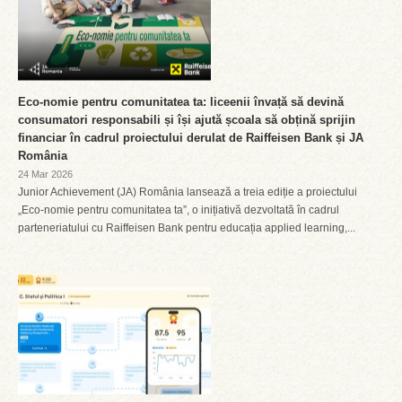
Eco-nomie pentru comunitatea ta: liceenii învață să devină
consumatori responsabili și își ajută școala să obțină sprijin
financiar în cadrul proiectului derulat de Raiffeisen Bank și JA
România
24 Mar 2026
Junior Achievement (JA) România lansează a treia ediție a proiectului
„Eco-nomie pentru comunitatea ta”, o inițiativă dezvoltată în cadrul
parteneriatului cu Raiffeisen Bank pentru educația applied learning,...