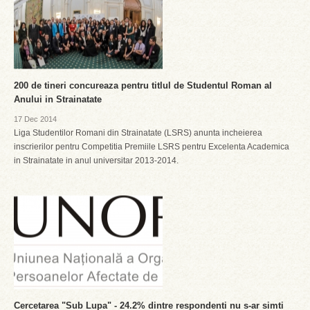
200 de tineri concureaza pentru titlul de Studentul Roman al
Anului in Strainatate
17 Dec 2014
Liga Studentilor Romani din Strainatate (LSRS) anunta incheierea
inscrierilor pentru Competitia Premiile LSRS pentru Excelenta Academica
in Strainatate in anul universitar 2013-2014.
Cercetarea "Sub Lupa" - 24.2% dintre respondenti nu s-ar simti