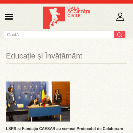
Educație și Învățământ
LSRS si Fundația CAESAR au semnat Protocolul de Colaborare