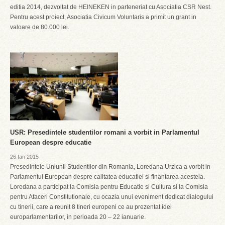
editia 2014, dezvoltat de HEINEKEN in parteneriat cu Asociatia CSR Nest.
Pentru acest proiect, Asociatia Civicum Voluntaris a primit un grant in
valoare de 80.000 lei.
USR: Presedintele studentilor romani a vorbit in Parlamentul
European despre educatie
26 Ian 2015
Presedintele Uniunii Studentilor din Romania, Loredana Urzica a vorbit in
Parlamentul European despre calitatea educatiei si finantarea acesteia.
Loredana a participat la Comisia pentru Educatie si Cultura si la Comisia
pentru Afaceri Constitutionale, cu ocazia unui eveniment dedicat dialogului
cu tinerii, care a reunit 8 tineri europeni ce au prezentat idei
europarlamentarilor, in perioada 20 – 22 ianuarie.