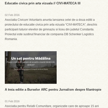
Educatie civica prin arta vizuala // CIVI-MATECA III
02 Feb 2016
Asociatia Civicum Voluntaris anunta lansarea celei de-a doua editii a
proiectului de educatie civica prin arta vizuala “CIVI-MATECA”, deschis
participarii tuturor elevilor de gimnaziu si liceu din judetul Constanta.
Proiectul este sustinut financiar de compania DB Schenker Logistics
Romania.
A treia editie a Burselor ARC pentru Jurnalism despre filantropie
01 Feb 2016
Asociatia pentru Relatii Comunitare, organizatie care de aproape 15 ani