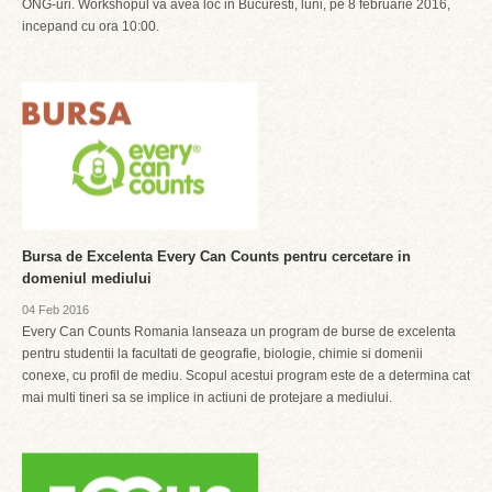
ONG-uri. Workshopul va avea loc in Bucuresti, luni, pe 8 februarie 2016,
incepand cu ora 10:00.
Bursa de Excelenta Every Can Counts pentru cercetare in
domeniul mediului
04 Feb 2016
Every Can Counts Romania lanseaza un program de burse de excelenta
pentru studentii la facultati de geografie, biologie, chimie si domenii
conexe, cu profil de mediu. Scopul acestui program este de a determina cat
mai multi tineri sa se implice in actiuni de protejare a mediului.