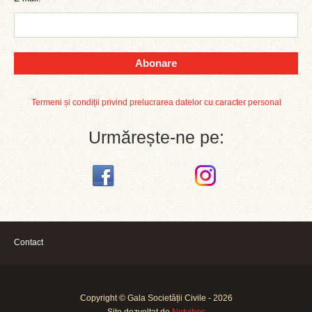
Abonare
Termeni și condiții privind prelucrarea datelor cu caracter personal
Urmărește-ne pe:
Contact
Copyright © Gala Societății Civile - 2026