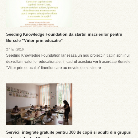
Seeding Knowledge Foundation da startul inscrierilor pentru
Bursele “Viitor prin educatie”
27 Ian 2016
Seeding Knowledge Foundation lanseaza un nou proiect initiat in sprijinul
dezvoltarii valorilor educationale. In cadrul acestuia vor fi acordate Bursele
“Viitor prin educatie” tinerilor care au nevoie de sustinere.
Servicii integrate gratuite pentru 300 de copii si adulti din grupuri