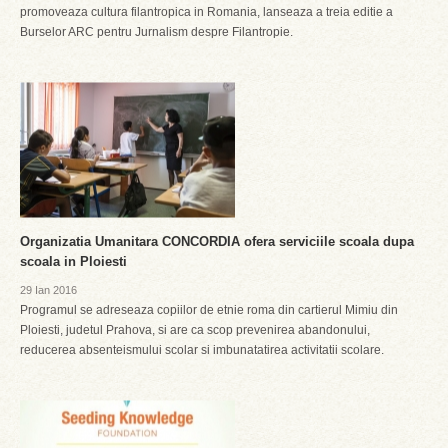
promoveaza cultura filantropica in Romania, lanseaza a treia editie a
Burselor ARC pentru Jurnalism despre Filantropie.
Organizatia Umanitara CONCORDIA ofera serviciile scoala dupa
scoala in Ploiesti
29 Ian 2016
Programul se adreseaza copiilor de etnie roma din cartierul Mimiu din
Ploiesti, judetul Prahova, si are ca scop prevenirea abandonului,
reducerea absenteismului scolar si imbunatatirea activitatii scolare.