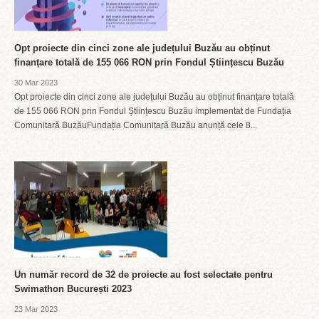
Opt proiecte din cinci zone ale județului Buzău au obținut
finanțare totală de 155 066 RON prin Fondul Științescu Buzău
30 Mar 2023
Opt proiecte din cinci zone ale județului Buzău au obținut finanțare totală
de 155 066 RON prin Fondul Științescu Buzău implementat de Fundația
Comunitară BuzăuFundația Comunitară Buzău anunță cele 8...
Un număr record de 32 de proiecte au fost selectate pentru
Swimathon București 2023
23 Mar 2023