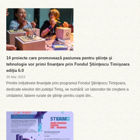
14 proiecte care promovează pasiunea pentru ştiinţe şi
tehnologie vor primi finanţare prin Fondul Ştiinţescu Timişoara
ediţia 6.0
30 Mar 2023
Printre inițiativele finanțate prin programul Fondul Ştiinţescu Timişoara,
dedicate elevilor din judeţul Timiş, se numără: un laborator de creştere a
cristalelor, tabere rurale de ştiinţe pentru copiii din...