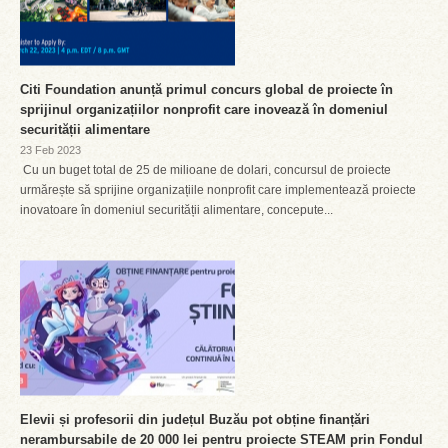
Citi Foundation anunță primul concurs global de proiecte în
sprijinul organizațiilor nonprofit care inovează în domeniul
securității alimentare
23 Feb 2023
Cu un buget total de 25 de milioane de dolari, concursul de proiecte
urmărește să sprijine organizațiile nonprofit care implementează proiecte
inovatoare în domeniul securității alimentare, concepute...
Elevii și profesorii din județul Buzău pot obține finanțări
nerambursabile de 20 000 lei pentru proiecte STEAM prin Fondul