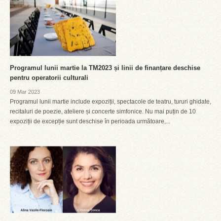
Programul lunii martie la TM2023 și linii de finanțare deschise
pentru operatorii culturali
09 Mar 2023
Programul lunii martie include expoziții, spectacole de teatru, tururi ghidate,
recitaluri de poezie, ateliere și concerte simfonice. Nu mai puțin de 10
expoziții de excepție sunt deschise în perioada următoare,...