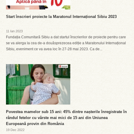
Start înscrieri proiecte la Maratonul Internațional Sibiu 2023
11 Ian 2023
Fundația Comunitară Sibiu a dat startul înscrierilor de proiecte pentru care
se va alerga la cea de-a douăsprezecea ediție a Maratonului Internațional
Sibiu, eveniment ce va avea loc în 27-28 mai 2023. Ca de...
Povestea mamelor sub 15 ani: 45% dintre nașterile înregistrate în
rândul fetelor cu vârste mai mici de 15 ani din Uniunea
Europeană provin din România
19 Dec 2022