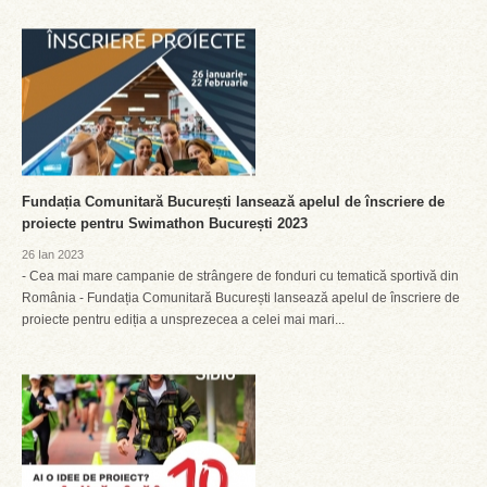
Fundația Comunitară București lansează apelul de înscriere de
proiecte pentru Swimathon București 2023
26 Ian 2023
- Cea mai mare campanie de strângere de fonduri cu tematică sportivă din
România - Fundația Comunitară București lansează apelul de înscriere de
proiecte pentru ediția a unsprezecea a celei mai mari...