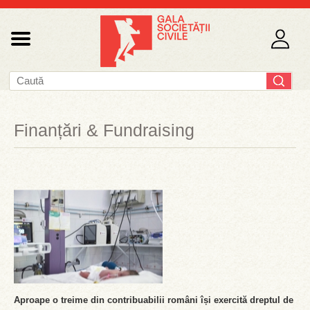
Finanțări & Fundraising
Aproape o treime din contribuabilii români își exercită dreptul de