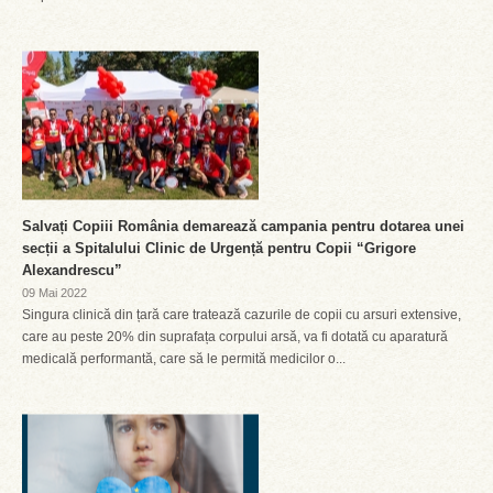
Salvați Copiii România demarează campania pentru dotarea unei
secții a Spitalului Clinic de Urgență pentru Copii “Grigore
Alexandrescu”
09 Mai 2022
Singura clinică din țară care tratează cazurile de copii cu arsuri extensive,
care au peste 20% din suprafața corpului arsă, va fi dotată cu aparatură
medicală performantă, care să le permită medicilor o...