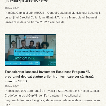
„BUCUREŞTI AFECTIV” 2022
18 Mai 2022
Primăria Capitalei prin ARCUB – Centrul Cultural al Municipiului Bucureşti,
cu sprijinul Direcției Cultură, Învățământ, Turism a Municipiului București
lansează în data de 18 mai 2022, Sesiunea de...
Techcelerator lansează Investment Readiness Program #2,
programul dedicat startup-urilor high-tech care vor să atragă
investiții SEED
10 Mai 2022
Premiu: 500.000 Euro rundă de investiție SEEDSeedBlink, Notion Capital,
Credo Ventures și GapMinder BV - parteneri investiționali ai
programuluiPentru a fi eligibile, startup-urile trebuie să demonstreze că au
un p...