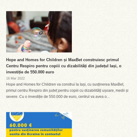
Hope and Homes for Children și MaxBet construiesc primul
Centru Respiro pentru copiii cu dizabilități din județul Iași, o
investiție de 550.000 euro
16 Mar 2022
Hope and Homes for Children va construi la Iași, cu susținerea MaxBet,
primul centru Respiro din județ pentru copiii cu dizabilități ușoare, medii și
severe. Cu o investiție de 550.000 de euro, centrul va avea o...