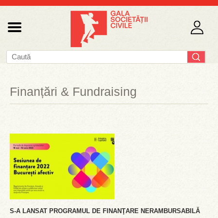
Finanțări & Fundraising
S-A LANSAT PROGRAMUL DE FINANŢARE NERAMBURSABILĂ