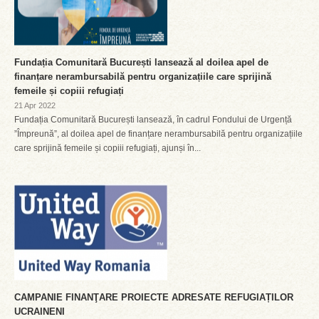
Fundația Comunitară București lansează al doilea apel de
finanțare nerambursabilă pentru organizațiile care sprijină
femeile și copiii refugiați
21 Apr 2022
Fundația Comunitară București lansează, în cadrul Fondului de Urgență
”Împreună”, al doilea apel de finanțare nerambursabilă pentru organizațiile
care sprijină femeile și copiii refugiați, ajunși în...
CAMPANIE FINANŢARE PROIECTE ADRESATE REFUGIAȚILOR
UCRAINENI