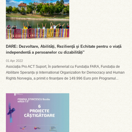
DARE: Dezvoltare, Abilităţi, Rezilienţă şi Echitate pentru o viață
independentă a persoanelor cu dizabilități"
01 Apr 2022
Asociația Pro ACT Suport, în parteneriat cu Fundația FARA, Fundația de
Abilitare Speranța și International Organization for Democracy and Human
Rights Norvegia, a primit o finanțare de 149.996 Euro prin Programul...