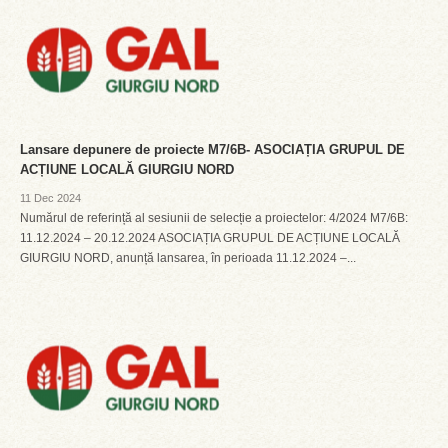
Lansare depunere de proiecte M7/6B- ASOCIAȚIA GRUPUL DE
ACȚIUNE LOCALĂ GIURGIU NORD
11 Dec 2024
Numărul de referință al sesiunii de selecție a proiectelor: 4/2024 M7/6B:
11.12.2024 – 20.12.2024 ASOCIAȚIA GRUPUL DE ACȚIUNE LOCALĂ
GIURGIU NORD, anunță lansarea, în perioada 11.12.2024 –...