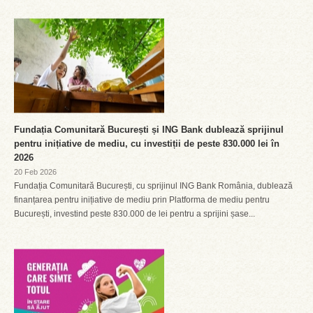
Fundația Comunitară București și ING Bank dublează sprijinul
pentru inițiative de mediu, cu investiții de peste 830.000 lei în
2026
20 Feb 2026
Fundația Comunitară București, cu sprijinul ING Bank România, dublează
finanțarea pentru inițiative de mediu prin Platforma de mediu pentru
București, investind peste 830.000 de lei pentru a sprijini șase...