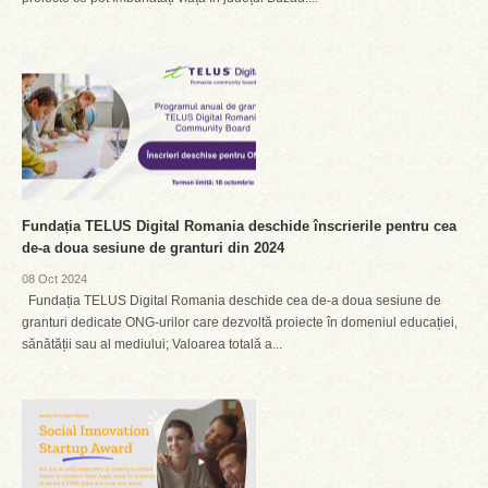
Fundația TELUS Digital Romania deschide înscrierile pentru cea
de-a doua sesiune de granturi din 2024
08 Oct 2024
Fundația TELUS Digital Romania deschide cea de-a doua sesiune de
granturi dedicate ONG-urilor care dezvoltă proiecte în domeniul educației,
sănătății sau al mediului; Valoarea totală a...