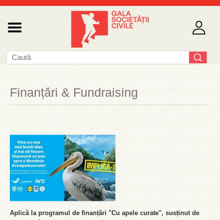
Finanțări & Fundraising
Aplică la programul de finanțări "Cu apele curate", susținut de