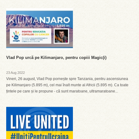
Vlad Pop urcă pe Kilimanjaro, pentru copiii Magic(i)
23 Aug 2022
Vineri, 26 august, Vlad Pop pornește spre Tanzania, pentru ascensiunea
pe Kilimanjaro (5.895 m), cel mai înalt munte al Africii (5.895 m). Ca toate
țintele pe care și le propune - că sunt maratoane, ultramaratoane...