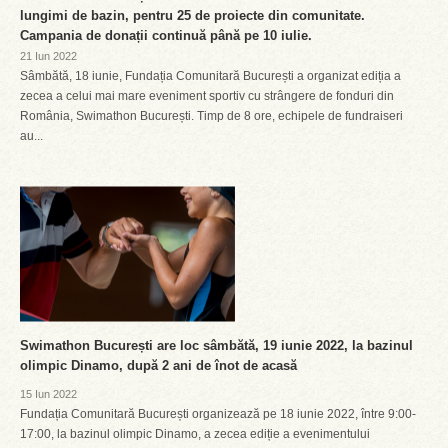
lungimi de bazin, pentru 25 de proiecte din comunitate.
Campania de donații continuă până pe 10 iulie.
21 Iun 2022
Sâmbătă, 18 iunie, Fundația Comunitară București a organizat ediția a
zecea a celui mai mare eveniment sportiv cu strângere de fonduri din
România, Swimathon București. Timp de 8 ore, echipele de fundraiseri
au...
Swimathon București are loc sâmbătă, 19 iunie 2022, la bazinul
olimpic Dinamo, după 2 ani de înot de acasă
15 Iun 2022
Fundația Comunitară București organizează pe 18 iunie 2022, între 9:00-
17:00, la bazinul olimpic Dinamo, a zecea ediție a evenimentului