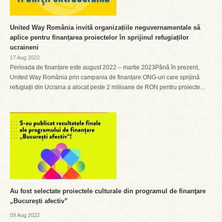
United Way România invită organizațiile neguvernamentale să
aplice pentru finanțarea proiectelor în sprijinul refugiaților
ucraineni
17 Aug 2022
Perioada de finanțare este august 2022 – martie 2023Până în prezent,
United Way România prin campania de finanțare ONG-uri care sprijină
refugiații din Ucraina a alocat peste 2 milioane de RON pentru proiecte...
Au fost selectate proiectele culturale din programul de finanţare
„Bucureşti afectiv”
09 Aug 2022