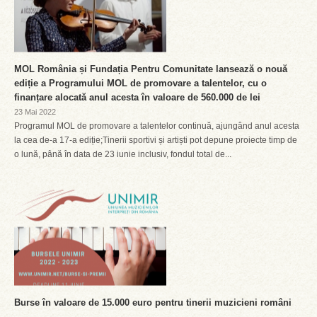
MOL România și Fundația Pentru Comunitate lansează o nouă
ediție a Programului MOL de promovare a talentelor, cu o
finanțare alocată anul acesta în valoare de 560.000 de lei
23 Mai 2022
Programul MOL de promovare a talentelor continuă, ajungând anul acesta
la cea de-a 17-a ediție;Tinerii sportivi și artiști pot depune proiecte timp de
o lună, până în data de 23 iunie inclusiv, fondul total de...
Burse în valoare de 15.000 euro pentru tinerii muzicieni români